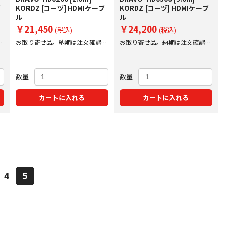
ブ
KORDZ [コーヅ] HDMIケーブ
KORDZ [コーヅ] HDMIケーブ
ル
ル
￥21,450
￥24,200
(税込)
(税込)
後
お取り寄せ品。納期は注文確認後
お取り寄せ品。納期は注文確認後
にご案内いたします。
にご案内いたします。
数量
数量
カートに入れる
カートに入れる
4
5