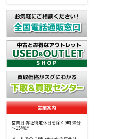
営業案内
営業日:弊社特定休日を除く9時30分
～15時迄
メールでのお問い合わせの場合は、