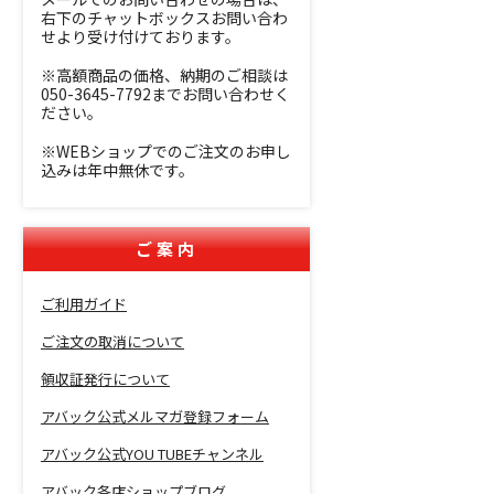
右下のチャットボックスお問い合わ
せより受け付けております。
※高額商品の価格、納期のご相談は
050-3645-7792までお問い合わせく
ださい。
※WEBショップでのご注文のお申し
込みは年中無休です。
ご案内
ご利用ガイド
ご注文の取消について
領収証発行について
アバック公式メルマガ登録フォーム
アバック公式YOU TUBEチャンネル
アバック各店ショップブログ