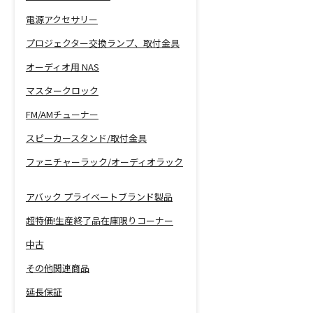
電源アクセサリー
プロジェクター交換ランプ、取付金具
オーディオ用 NAS
マスタークロック
FM/AMチューナー
スピーカースタンド/取付金具
ファニチャーラック/オーディオラック
アバック プライベートブランド製品
超特価!生産終了品在庫限りコーナー
中古
その他関連商品
延長保証