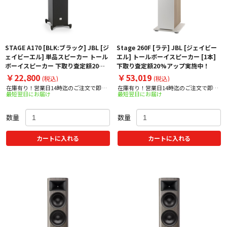
STAGE A170 [BLK:ブラック] JBL [ジ
Stage 260F [ラテ] JBL [ジェイビー
ェイビーエル] 単品スピーカー トール
エル] トールボーイスピーカー [1本]
ボーイスピーカー 下取り査定額20%
下取り査定額20%アップ実施中！
アップ実施中！
￥22,800
￥53,019
(税込)
(税込)
在庫有り！営業日14時迄のご注文で即日
在庫有り！営業日14時迄のご注文で即日
最短翌日にお届け
最短翌日にお届け
出荷！
出荷！
数量
数量
カートに入れる
カートに入れる