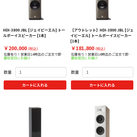
HDI-3800 JBL [ジェイビーエル] トー
【アウトレット】HDI-3800 JBL [ジェ
ルボーイスピーカー [1本]
イビーエル] トールボーイスピーカー
[1本]
￥200,000
￥181,800
(税込)
(税込)
在庫有り！営業日14時迄のご注文で即日
在庫有り！営業日14時迄のご注文で即日
最短翌日にお届け
最短翌日にお届け
出荷！
出荷！
数量
数量
カートに入れる
カートに入れる