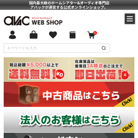
国内最大級のホームシアター&オーディオ専門店
アバックが運営する公式オンラインショップ。
0