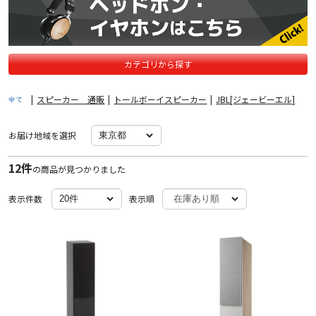
カテゴリから探す
|
スピーカー 通販
|
トールボーイスピーカー
|
JBL[ジェービーエル]
全て
お届け地域を選択
12件
の商品が見つかりました
表示件数
表示順