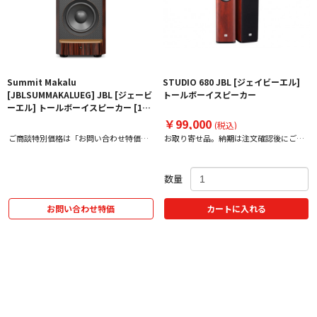
Summit Makalu
STUDIO 680 JBL [ジェイビーエル]
[JBLSUMMAKALUEG] JBL [ジェービ
トールボーイスピーカー
ーエル] トールボーイスピーカー [1本]
下取り査定額20%アップ実施中！【価
￥99,000
(税込)
格、納期お問い合わせ用】
ご商談特別価格は「お問い合わせ特価」
お取り寄せ品。納期は注文確認後にご案
をクリック！
内いたします。
数量
お問い合わせ特価
カートに入れる