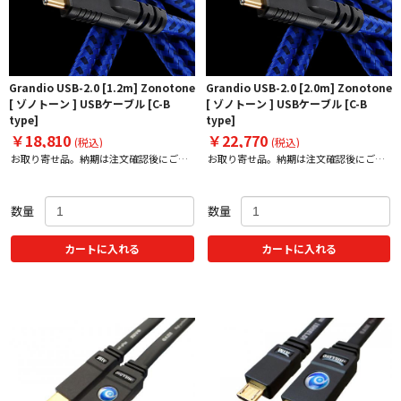
Grandio USB-2.0 [1.2m] Zonotone
Grandio USB-2.0 [2.0m] Zonotone
[ ゾノトーン ] USBケーブル [C-B
[ ゾノトーン ] USBケーブル [C-B
type]
type]
￥18,810
￥22,770
(税込)
(税込)
お取り寄せ品。納期は注文確認後にご案
お取り寄せ品。納期は注文確認後にご案
内
内
数量
数量
カートに入れる
カートに入れる