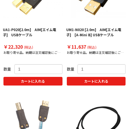
UA1-P020[2.0m] AIM[エイム電
UM1-N020 [2.0m] AIM[エイム電
子] USBケーブル
子] [A-Mini B] USBケーブル
￥22,320
￥11,637
(税込)
(税込)
お取り寄せ品。納期は注文確認後にご案
お取り寄せ品。納期は注文確認後にご案
内いたします。
内いたします。
数量
数量
カートに入れる
カートに入れる