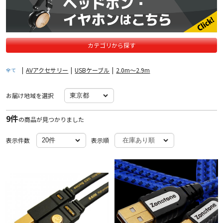
カテゴリから探す
|
AVアクセサリー
|
USBケーブル
|
2.0m〜2.9m
全て
お届け地域を選択
9件
の商品が見つかりました
表示件数
表示順