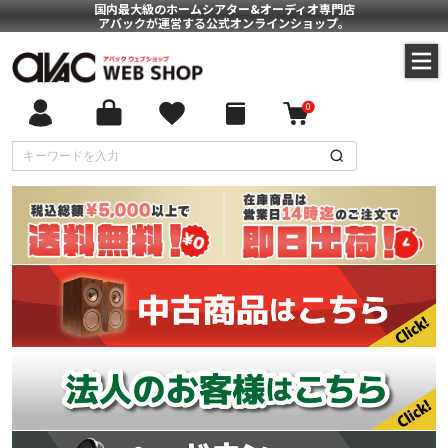
国内最大級のホームシアター&オーディオ専門店
アバックが運営する公式オンラインショップ。
0