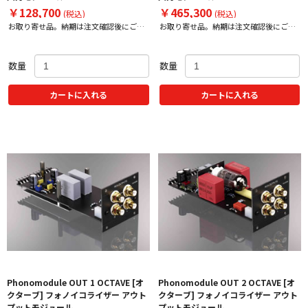
￥128,700
￥465,300
(税込)
(税込)
お取り寄せ品。納期は注文確認後にご案
お取り寄せ品。納期は注文確認後にご案
内いたします。
内いたします。
数量
数量
カートに入れる
カートに入れる
Phonomodule OUT 1 OCTAVE [オ
Phonomodule OUT 2 OCTAVE [オ
クターブ] フォノイコライザー アウト
クターブ] フォノイコライザー アウト
プットモジュール
プットモジュール