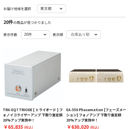
お届け地域を選択
20件
の商品が見つかりました
表示件数
表示順
TRX-EQ7 TRIODE [ トライオード ] フ
EA-550 Phasemation [フェーズメー
ォノイコライザーアンプ 下取り査定額
ション] フォノアンプ 下取り査定額
20%アップ実施中！
20%アップ実施中！
￥65,835
￥630,020
(税込)
(税込)