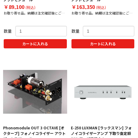
￥89,100
￥163,350
(税込)
(税込)
お取り寄せ品。納期は注文確認後にご案
お取り寄せ品。納期は注文確認後にご案
内いたします。
内いたします。
数量
数量
カートに入れる
カートに入れる
Phonomodule OUT 3 OCTAVE [オ
E-250 LUXMAN [ラックスマン] フォ
クターブ] フォノイコライザー アウト
ノイコライザーアンプ 下取り査定額