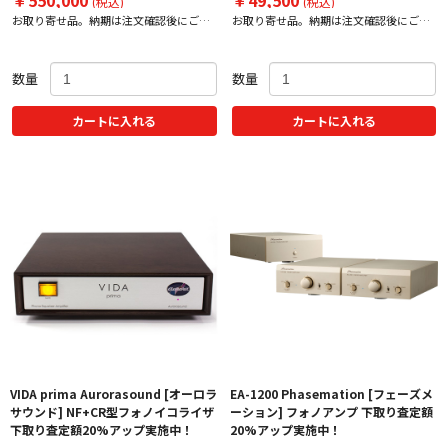
￥550,000
￥49,500
(税込)
(税込)
お取り寄せ品。納期は注文確認後にご案
お取り寄せ品。納期は注文確認後にご案
内いたします。
内いたします。
数量
数量
カートに入れる
カートに入れる
VIDA prima Aurorasound [オーロラ
EA-1200 Phasemation [フェーズメ
サウンド] NF+CR型フォノイコライザ
ーション] フォノアンプ 下取り査定額
下取り査定額20%アップ実施中！
20%アップ実施中！