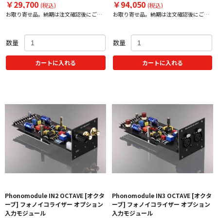
￥29,700
￥94,050
(税込)
(税込)
お取り寄せ品。納期は注文確認後にご案
お取り寄せ品。納期は注文確認後にご案
内いたします。
内いたします。
数量
数量
カートに入れる
カートに入れる
Phonomodule IN2 OCTAVE [オクタ
Phonomodule IN3 OCTAVE [オクタ
ーブ] フォノイコライザー オプション
ーブ] フォノイコライザー オプション
入力モジュール
入力モジュール