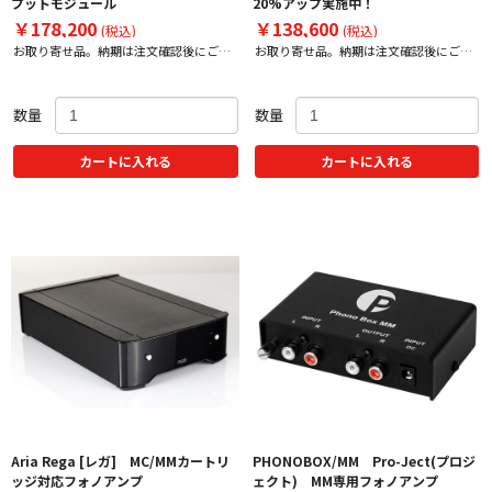
プットモジュール
20%アップ実施中！
￥178,200
￥138,600
(税込)
(税込)
お取り寄せ品。納期は注文確認後にご案
お取り寄せ品。納期は注文確認後にご案
内いたします。
内いたします。
数量
数量
カートに入れる
カートに入れる
Aria Rega [レガ] MC/MMカートリ
PHONOBOX/MM Pro-Ject(プロジ
ッジ対応フォノアンプ
ェクト) MM専用フォノアンプ