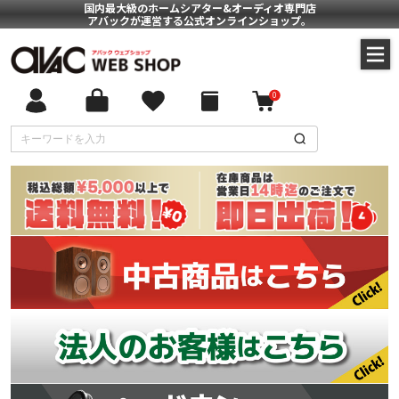
国内最大級のホームシアター&オーディオ専門店
アバックが運営する公式オンラインショップ。
0