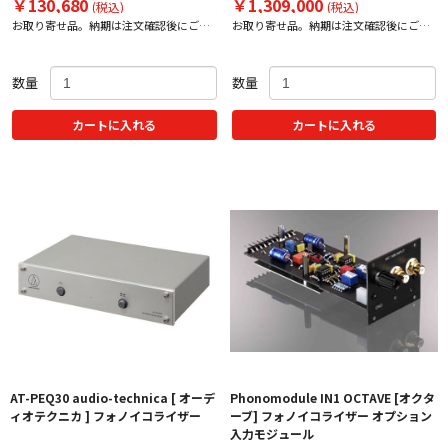
￥130,680
￥1,309,000
(税込)
(税込)
お取り寄せ品。納期は注文確認後にご案
お取り寄せ品。納期は注文確認後にご案
内いたします。
内いたします。
数量
数量
カートに入れる
カートに入れる
AT-PEQ30 audio-technica [ オーデ
Phonomodule IN1 OCTAVE [オクタ
ィオテクニカ ] フォノイコライザー
ーブ] フォノイコライザー オプション
入力モジュール