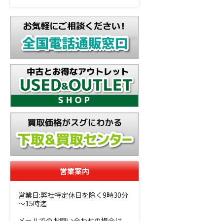
営業案内
営業日:弊社特定休日を除く9時30分
～15時迄
メールでのお問い合わせの場合は、