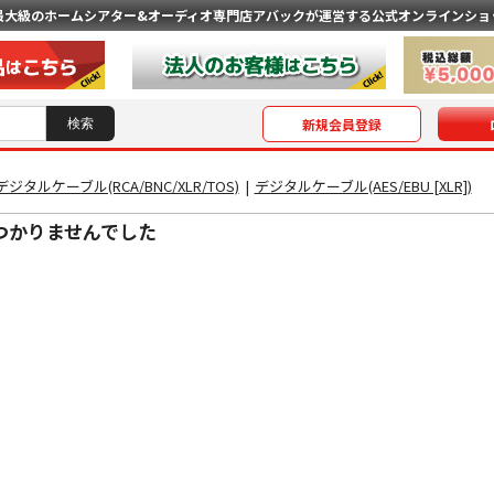
最大級のホームシアター&オーディオ専門店
アバックが運営する公式オンラインショ
新規会員登録
デジタルケーブル(RCA/BNC/XLR/TOS)
|
デジタルケーブル(AES/EBU [XLR])
つかりませんでした