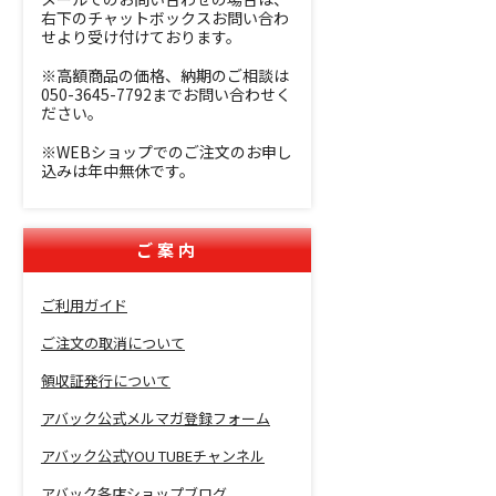
右下のチャットボックスお問い合わ
せより受け付けております。
※高額商品の価格、納期のご相談は
050-3645-7792までお問い合わせく
ださい。
※WEBショップでのご注文のお申し
込みは年中無休です。
ご案内
ご利用ガイド
ご注文の取消について
領収証発行について
アバック公式メルマガ登録フォーム
アバック公式YOU TUBEチャンネル
アバック各店ショップブログ