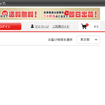
ップ。
0
マイページ
ご利用ガイド
￥0
ログイン
お届け地域を選択