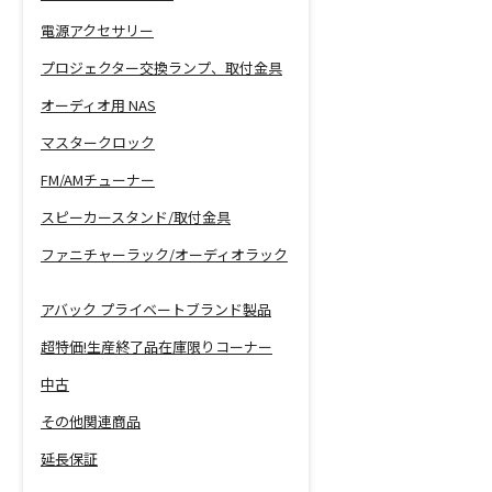
電源アクセサリー
プロジェクター交換ランプ、取付金具
オーディオ用 NAS
マスタークロック
FM/AMチューナー
スピーカースタンド/取付金具
ファニチャーラック/オーディオラック
アバック プライベートブランド製品
超特価!生産終了品在庫限りコーナー
中古
その他関連商品
延長保証