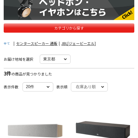
カテゴリから探す
|
センタースピーカー 通販
|
JBL[ジェービーエル]
全て
お届け地域を選択
3件
の商品が見つかりました
表示件数
表示順