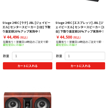
Stage 245C [ラテ] JBL [ジェイビー
Stage 245C [エスプレッソ] JBL [ジ
エル] センタースピーカー [1台] 下取
ェイビーエル] センタースピーカー [1
り査定額20%アップ実施中！
台] 下取り査定額20%アップ実施中！
￥44,496
￥44,500
(税込)
(税込)
在庫有り！営業日14時迄のご注文で即日
在庫有り！営業日14時迄のご注文で即日
最短翌日にお届け
最短翌日にお届け
出荷！
出荷！
数量
数量
カートに入れる
カートに入れる