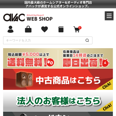
国内最大級のホームシアター&オーディオ専門店
アバックが運営する公式オンラインショップ。
0