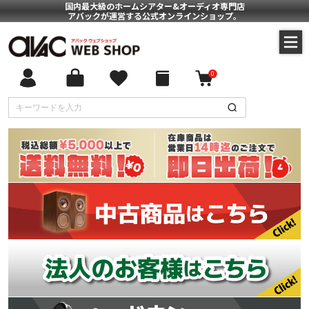
国内最大級のホームシアター&オーディオ専門店
アバックが運営する公式オンラインショップ。
0