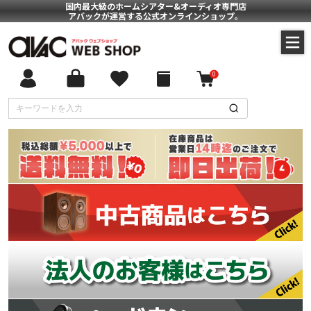
国内最大級のホームシアター&オーディオ専門店
アバックが運営する公式オンラインショップ。
0