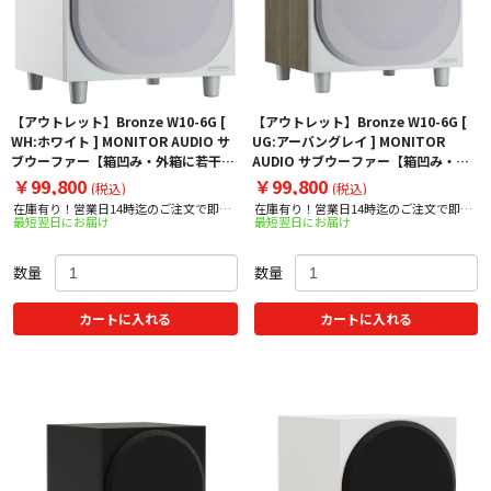
【アウトレット】Bronze W10-6G [
【アウトレット】Bronze W10-6G [
WH:ホワイト ] MONITOR AUDIO サ
UG:アーバングレイ ] MONITOR
ブウーファー【箱凹み・外箱に若干の
AUDIO サブウーファー【箱凹み・外
汚れ⇒限定アウトレット】
箱に若干の汚れ⇒限定アウトレット】
￥99,800
￥99,800
(税込)
(税込)
在庫有り！営業日14時迄のご注文で即日
在庫有り！営業日14時迄のご注文で即日
最短翌日にお届け
最短翌日にお届け
出荷！
出荷！
数量
数量
カートに入れる
カートに入れる