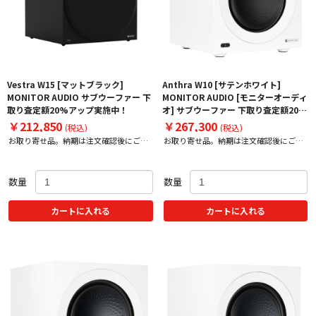
Vestra W15 [マットブラック]
Anthra W10 [サテンホワイト]
MONITOR AUDIO サブウーファー 下
MONITOR AUDIO [モニターオーディ
取り査定額20%アップ実施中！
オ] サブウーファー 下取り査定額20%
アップ実施中！
￥212,850
￥267,300
(税込)
(税込)
お取り寄せ品。納期は注文確認後にご案
お取り寄せ品。納期は注文確認後にご案
内いたします。
内いたします。
数量
数量
カートに入れる
カートに入れる