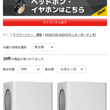
カテゴリから探す
|
サブウーファー 通販
|
MONITOR AUDIO[モニターオーディオ]
全て
お届け地域を選択
20件
の商品が見つかりました
表示件数
表示順