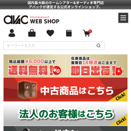
国内最大級のホームシアター&オーディオ専門店
アバックが運営する公式オンラインショップ。
0