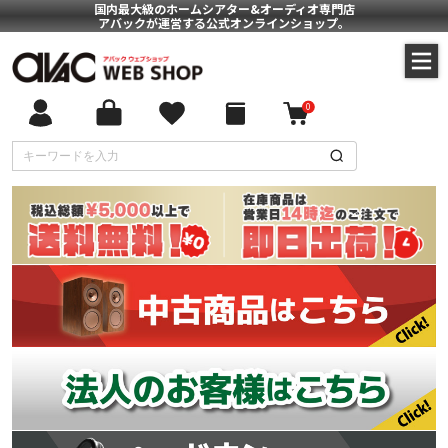
国内最大級のホームシアター&オーディオ専門店
アバックが運営する公式オンラインショップ。
0