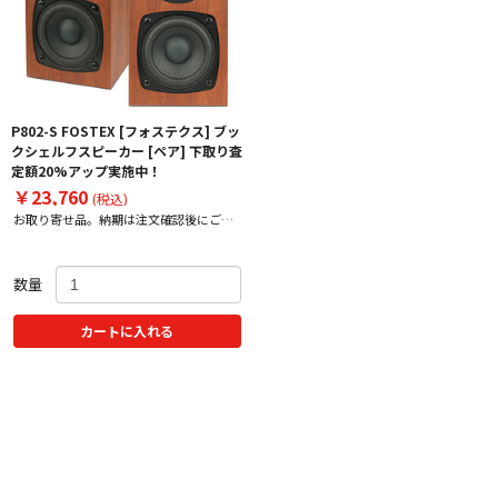
P802-S FOSTEX [フォステクス] ブッ
クシェルフスピーカー [ペア] 下取り査
定額20%アップ実施中！
￥23,760
(税込)
お取り寄せ品。納期は注文確認後にご案
内いたします。
数量
カートに入れる