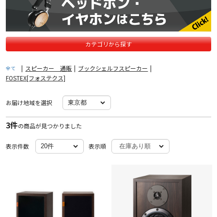
カテゴリから探す
|
スピーカー 通販
|
ブックシェルフスピーカー
|
全て
FOSTEX[フォステクス]
お届け地域を選択
3件
の商品が見つかりました
表示件数
表示順