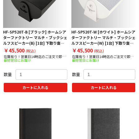
HF-SP520T-B [ブラック] ホームシア
HF-SP520T-W [ホワイト] ホームシア
ターファクトリー マルチ・ブックシェ
ターファクトリー マルチ・ブックシェ
ルフスピーカー(B) [1台] 下取り査定
ルフスピーカー(W) [1台] 下取り査定
額20%アップ実施中！
額20%アップ実施中！
￥45,500
￥45,500
(税込)
(税込)
在庫有り！営業日14時迄のご注文で即日
在庫有り！営業日14時迄のご注文で即日
最短翌日にお届け
最短翌日にお届け
出荷！
出荷！
数量
数量
カートに入れる
カートに入れる