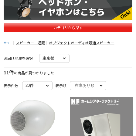
カテゴリから探す
|
スピーカー 通販
|
オブジェクトオーディオ最適スピーカー
全て
お届け地域を選択
11件
の商品が見つかりました
表示件数
表示順