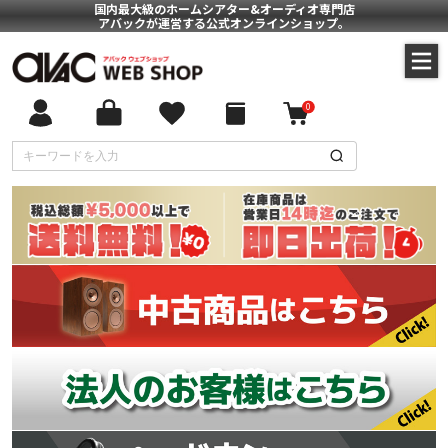
国内最大級のホームシアター&オーディオ専門店
アバックが運営する公式オンラインショップ。
0