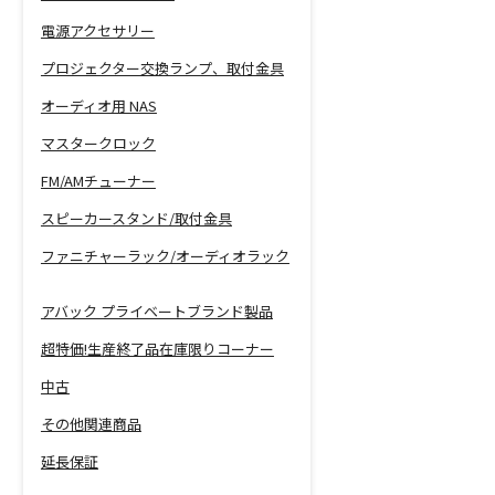
電源アクセサリー
プロジェクター交換ランプ、取付金具
オーディオ用 NAS
マスタークロック
FM/AMチューナー
スピーカースタンド/取付金具
ファニチャーラック/オーディオラック
アバック プライベートブランド製品
超特価!生産終了品在庫限りコーナー
中古
その他関連商品
延長保証