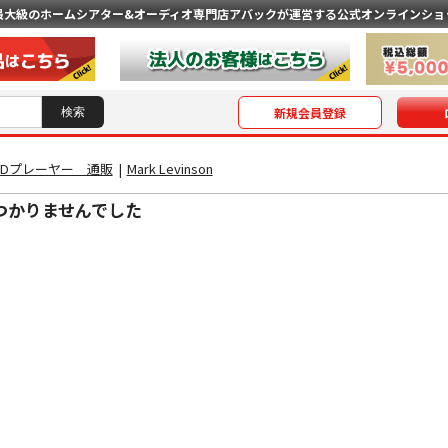
最大級のホームシアター&オーディオ専門店
アバックが運営する公式オンラインショ
新規会員登録
/CDプレーヤー 通販
|
Mark Levinson
つかりませんでした