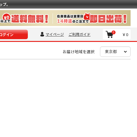
ップ。
0
マイページ
ご利用ガイド
￥0
ログイン
お届け地域を選択