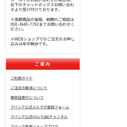
右下のチャットボックスお問い合わ
せより受け付けております。
※高額商品の価格、納期のご相談は
050-3645-7792までお問い合わせく
ださい。
※WEBショップでのご注文のお申し
込みは年中無休です。
ご案内
ご利用ガイド
ご注文の取消について
領収証発行について
アバック公式メルマガ登録フォーム
アバック公式YOU TUBEチャンネル
アバック各店ショップブログ