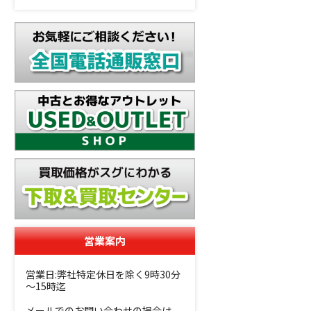
営業案内
営業日:弊社特定休日を除く9時30分
～15時迄
メールでのお問い合わせの場合は、