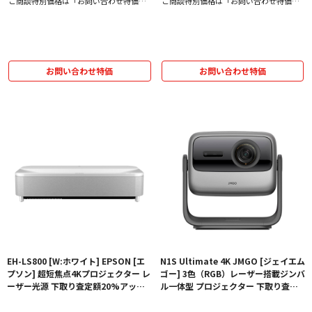
ご商談特別価格は「お問い合わせ特価」
ご商談特別価格は「お問い合わせ特価」
をクリック！
をクリック！
お問い合わせ特価
お問い合わせ特価
EH-LS800 [W:ホワイト] EPSON [エ
N1S Ultimate 4K JMGO [ジェイエム
プソン] 超短焦点4Kプロジェクター レ
ゴー] 3色（RGB）レーザー搭載ジンバ
ーザー光源 下取り査定額20%アップ
ル一体型 プロジェクター 下取り査定
実施中！【価格、納期お問い合わせ用
額20%アップ実施中！【価格、納期お
ページ】
問い合わせ用ページ】