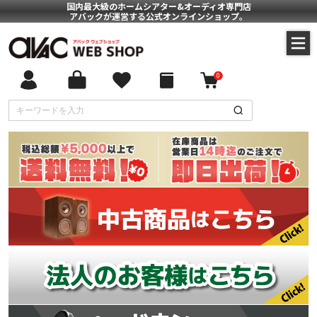
国内最大級のホームシアター&オーディオ専門店
アバックが運営する公式オンラインショップ。
0