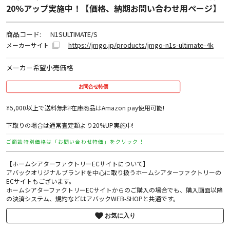
20%アップ実施中！【価格、納期お問い合わせ用ページ】
商品コード:
N1SULTIMATE/S
https://jmgo.jp/products/jmgo-n1s-ultimate-4k
メーカーサイト
メーカー希望小売価格
お問合せ特価
¥5,000以上で送料無料!在庫商品はAmazon pay使用可能!
下取りの場合は通常査定額より20%UP実施中!
ご商談特別価格は「お問い合わせ特価」をクリック！
【ホームシアターファクトリーECサイトについて】
アバックオリジナルブランドを中心に取り扱うホームシアターファクトリーの
ECサイトもございます。
ホームシアターファクトリーECサイトからのご購入の場合でも、購入画面以降
の決済システム、規約などはアバックWEB-SHOPと共通です。
お気に入り