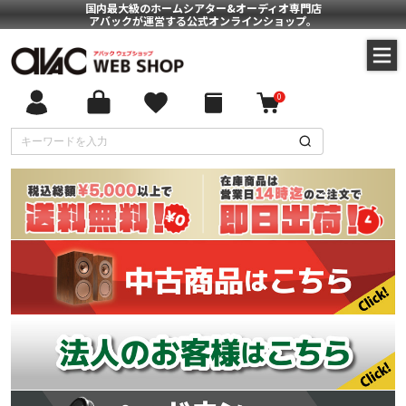
国内最大級のホームシアター&オーディオ専門店
アバックが運営する公式オンラインショップ。
0