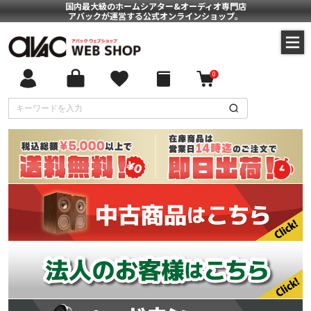
国内最大級のホームシアター&オーディオ専門店
アバックが運営する公式オンラインショップ。
0