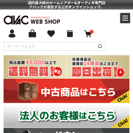
国内最大級のホームシアター&オーディオ専門店
アバックが運営する公式オンラインショップ。
0