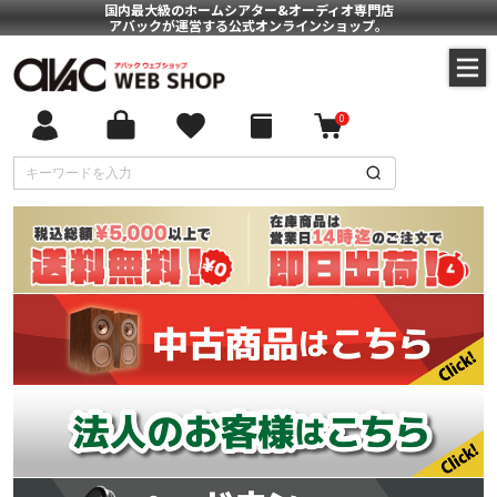
国内最大級のホームシアター&オーディオ専門店
アバックが運営する公式オンラインショップ。
0