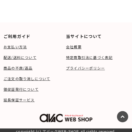
ご利用ガイド
当サイトについて
お支払い方法
会社概要
配送/送料について
特定商取引法に基づく表記
商品の不良/返品
プライバシーポリシー
ご注文の取り消しについて
領収証発行について
延長保証サービス
copyright (c) アバックWEB-SHOP all rights reserved.