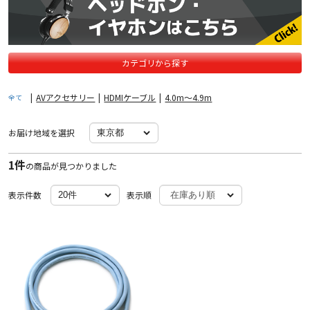
カテゴリから探す
|
AVアクセサリー
|
HDMIケーブル
|
4.0m〜4.9m
全て
お届け地域を選択
1件
の商品が見つかりました
表示件数
表示順