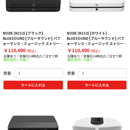
NODE (N132) [ブラック]
NODE (N132) [ホワイト]
BLUESOUND [ブルーサウンド] パフ
BLUESOUND [ブルーサウンド] パフ
ォーマンス・ミュージック ストリーマ
ォーマンス・ミュージック ストリーマ
ー 下取り査定額20%アップ実施中！
ー 下取り査定額20%アップ実施中！
￥110,000
￥110,000
(税込)
(税込)
在庫有り！営業日14時迄のご注文で即日
在庫有り！営業日14時迄のご注文で即日
最短翌日にお届け
最短翌日にお届け
出荷！
出荷！
数量
数量
カートに入れる
カートに入れる