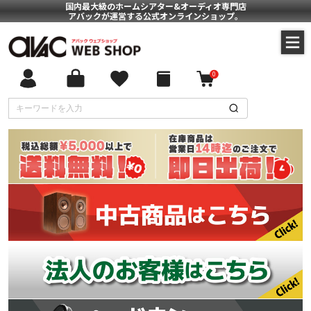
国内最大級のホームシアター&オーディオ専門店
アバックが運営する公式オンラインショップ。
0