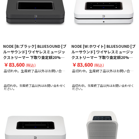
NODE [B:ブラック] BLUESOUND [ブ
NODE [W:ホワイト] BLUESOUND [ブ
ルーサウンド] ワイヤレスミュージッ
ルーサウンド] ワイヤレスミュージッ
クストリーマー 下取り査定額20%ア
クストリーマー 下取り査定額20%ア
ップ実施中！
ップ実施中！
￥83,600
￥83,600
(税込)
(税込)
品切れ中。生産終了品以外はお問い合わ
品切れ中。生産終了品以外はお問い合わ
せください。
せください。
品切れ中。生産終了品以外はお問い合わせく
品切れ中。生産終了品以外はお問い合わせく
ださい。
ださい。