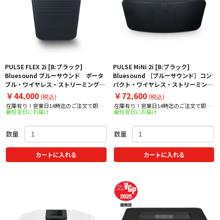
PULSE FLEX 2i [B:ブラック]
PULSE MiNi 2i [B:ブラック]
Bluesound ブルーサウンド ポータ
Bluesound ［ブルーサウンド］コン
ブル・ワイヤレス・ストリーミング・
パクト・ワイヤレス・ストリーミン
スピーカー PULSEFLEX2I
グ・スピーカー PULSEMINI2I
￥44,000
￥72,600
(税込)
(税込)
在庫有り！営業日14時迄のご注文で即日
在庫有り！営業日14時迄のご注文で即日
最短翌日にお届け
最短翌日にお届け
出荷！
出荷！
数量
数量
カートに入れる
カートに入れる