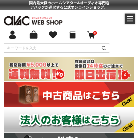
国内最大級のホームシアター&オーディオ専門店
アバックが運営する公式オンラインショップ。
0