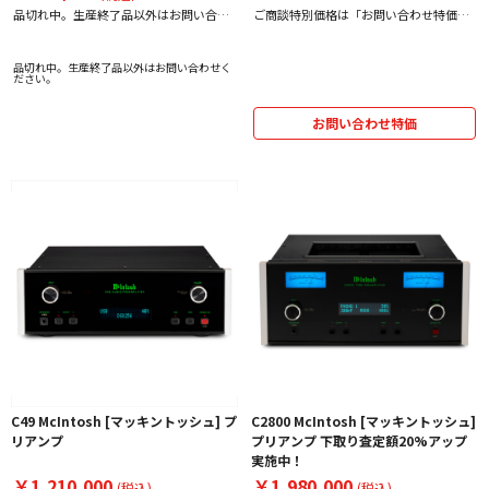
品切れ中。生産終了品以外はお問い合わ
ご商談特別価格は「お問い合わせ特価」
せください。
をクリック！
品切れ中。生産終了品以外はお問い合わせく
ださい。
お問い合わせ特価
C49 McIntosh [マッキントッシュ] プ
C2800 McIntosh [マッキントッシュ]
リアンプ
プリアンプ 下取り査定額20%アップ
実施中！
￥1,210,000
￥1,980,000
(税込)
(税込)