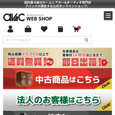
国内最大級のホームシアター&オーディオ専門店
アバックが運営する公式オンラインショップ。
0