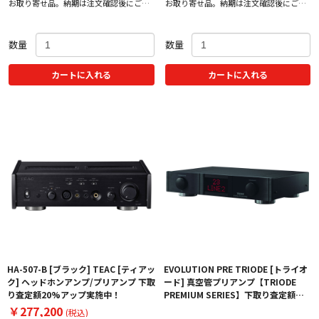
お取り寄せ品。納期は注文確認後にご案
お取り寄せ品。納期は注文確認後にご案
内いたします。
内いたします。
数量
数量
カートに入れる
カートに入れる
HA-507-B [ブラック] TEAC [ティアッ
EVOLUTION PRE TRIODE [トライオ
ク] ヘッドホンアンプ/プリアンプ 下取
ード] 真空管プリアンプ【TRIODE
り査定額20%アップ実施中！
PREMIUM SERIES】下取り査定額
20%アップ実施中！【価格、納期お問
￥277,200
(税込)