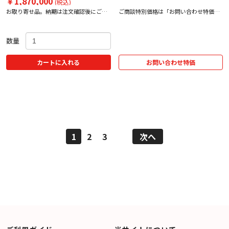
￥1,870,000
(税込)
お取り寄せ品。納期は注文確認後にご案
ご商談特別価格は「お問い合わせ特価」
内いたします。
をクリック！
数量
カートに入れる
お問い合わせ特価
1
2
3
次へ