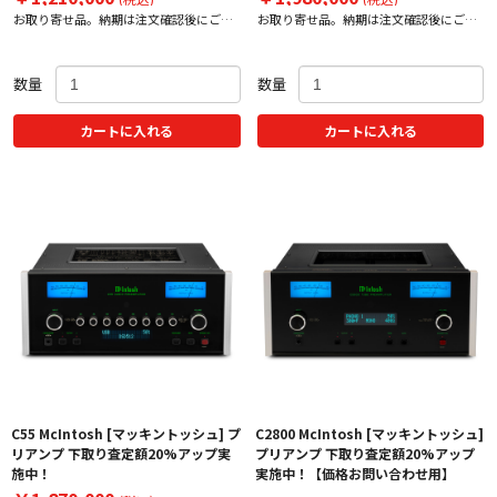
お取り寄せ品。納期は注文確認後にご案
お取り寄せ品。納期は注文確認後にご案
内いたします。
内いたします。
数量
数量
カートに入れる
カートに入れる
C55 McIntosh [マッキントッシュ] プ
C2800 McIntosh [マッキントッシュ]
リアンプ 下取り査定額20%アップ実
プリアンプ 下取り査定額20%アップ
施中！
実施中！【価格お問い合わせ用】