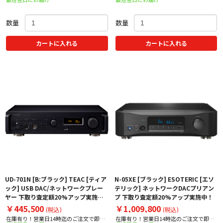
数量
数量
カートに入れる
カートに入れる
UD-701N [B:ブラック] TEAC [ティア
N-05XE [ブラック] ESOTERIC [エソ
ック] USB DAC/ネットワークプレー
テリック] ネットワークDACプリアン
ヤー 下取り査定額20%アップ実施
プ 下取り査定額20%アップ実施中！
中！
￥445,500
￥1,009,800
(税込)
(税込)
在庫有り！営業日14時迄のご注文で即日
在庫有り！営業日14時迄のご注文で即日