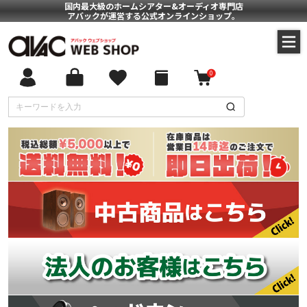
国内最大級のホームシアター&オーディオ専門店
アバックが運営する公式オンラインショップ。
0