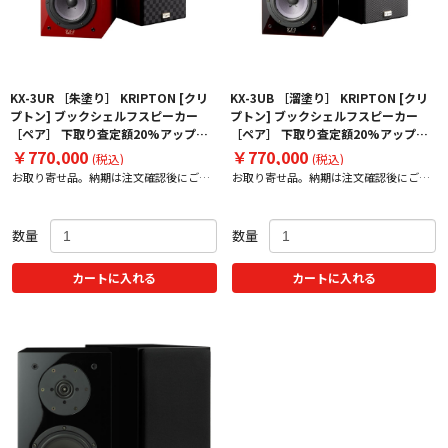
KX-3UR ［朱塗り］ KRIPTON [クリ
KX-3UB ［溜塗り］ KRIPTON [クリ
プトン] ブックシェルフスピーカー
プトン] ブックシェルフスピーカー
［ペア］ 下取り査定額20%アップ実
［ペア］ 下取り査定額20%アップ実
施中！
施中！
￥770,000
￥770,000
(税込)
(税込)
お取り寄せ品。納期は注文確認後にご案
お取り寄せ品。納期は注文確認後にご案
内いたします。
内いたします。
数量
数量
カートに入れる
カートに入れる