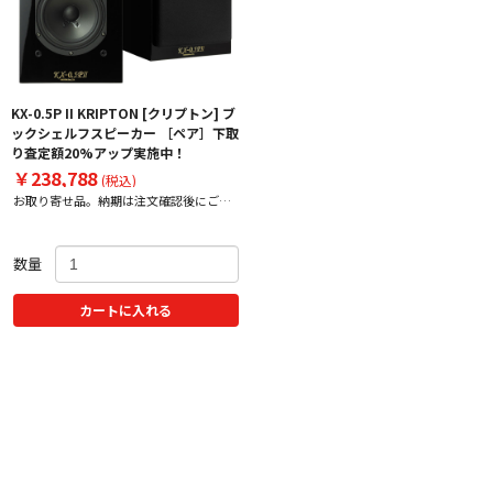
KX-0.5P II KRIPTON [クリプトン] ブ
ックシェルフスピーカー ［ペア］下取
り査定額20%アップ実施中！
￥238,788
(税込)
お取り寄せ品。納期は注文確認後にご案
内いたします。
数量
カートに入れる