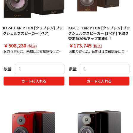
KX-5PX KRIPTON [クリプトン] ブッ
KX-0.5 II KRIPTON [クリプトン] ブッ
クシェルフスピーカー [ペア]
クシェルフスピーカー [1ペア] 下取り
査定額20%アップ実施中！
￥508,230
￥173,745
(税込)
(税込)
お取り寄せ品。納期は注文確認後にご案
お取り寄せ品。納期は注文確認後にご案
内いたします。
内いたします。
数量
数量
カートに入れる
カートに入れる