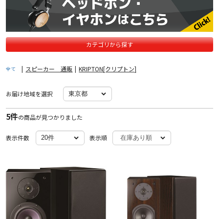
カテゴリから探す
|
スピーカー 通販
|
KRIPTON[クリプトン]
全て
お届け地域を選択
5件
の商品が見つかりました
表示件数
表示順