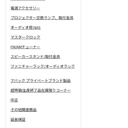
電源アクセサリー
プロジェクター交換ランプ、取付金具
オーディオ用 NAS
マスタークロック
FM/AMチューナー
スピーカースタンド/取付金具
ファニチャーラック/オーディオラック
アバック プライベートブランド製品
超特価!生産終了品在庫限りコーナー
中古
その他関連商品
延長保証