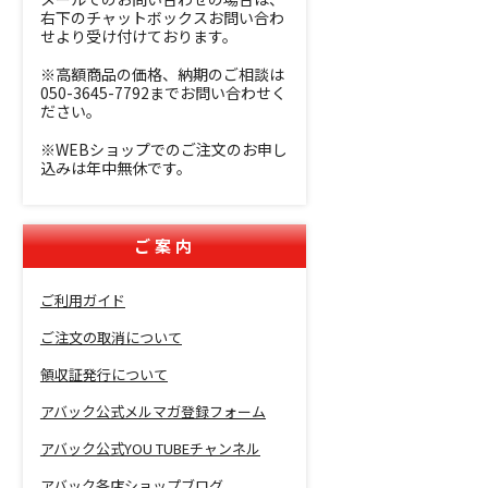
右下のチャットボックスお問い合わ
せより受け付けております。
※高額商品の価格、納期のご相談は
050-3645-7792までお問い合わせく
ださい。
※WEBショップでのご注文のお申し
込みは年中無休です。
ご案内
ご利用ガイド
ご注文の取消について
領収証発行について
アバック公式メルマガ登録フォーム
アバック公式YOU TUBEチャンネル
アバック各店ショップブログ