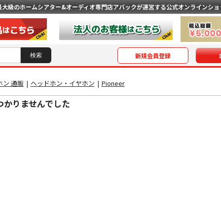
最大級のホームシアター&オーディオ専門店
アバックが運営する公式オンラインショ
新規会員登録
ン 通販
|
ヘッドホン・イヤホン
|
Pioneer
つかりませんでした