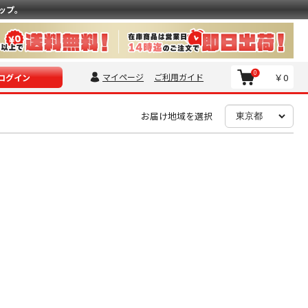
ップ。
0
マイページ
ご利用ガイド
￥0
ログイン
お届け地域を選択