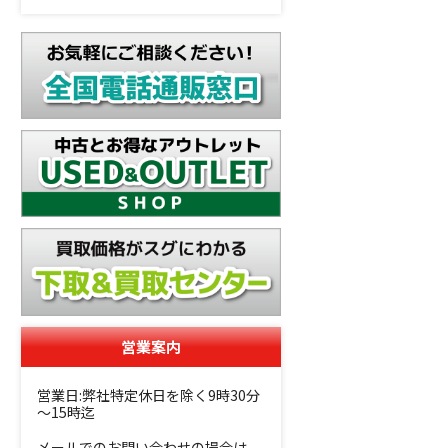
営業案内
営業日:弊社特定休日を除く9時30分
～15時迄
メールでのお問い合わせの場合は、