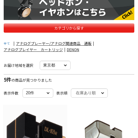
カテゴリから探す
|
アナログプレーヤー/アナログ関連商品 通販
|
全て
アナログプレイヤー カートリッジ
|
DENON
お届け地域を選択
5件
の商品が見つかりました
表示件数
表示順