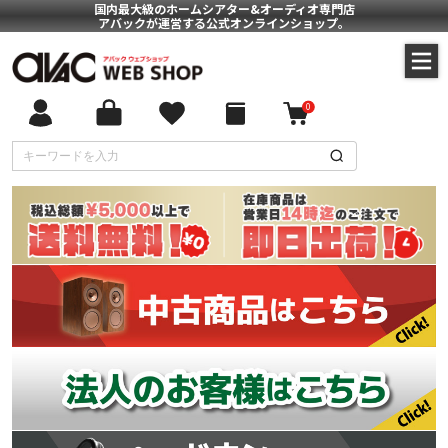
国内最大級のホームシアター&オーディオ専門店
アバックが運営する公式オンラインショップ。
0