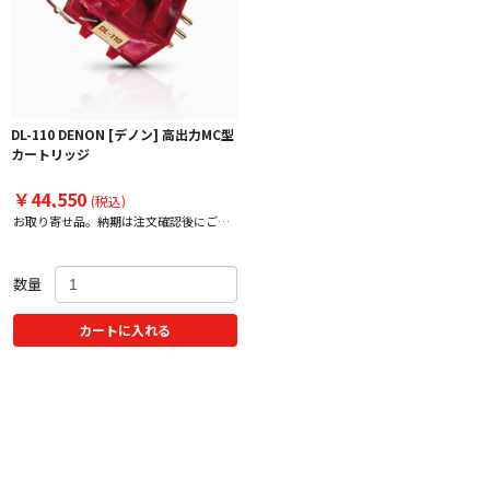
DL-110 DENON [デノン] 高出力MC型
カートリッジ
￥44,550
(税込)
お取り寄せ品。納期は注文確認後にご案
内いたします。
数量
カートに入れる