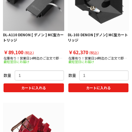
DL-A110 DENON [ デノン ] MC型カー
DL-103 DENON [デノン] MC型カート
トリッジ
リッジ
￥89,100
￥62,370
(税込)
(税込)
在庫有り！営業日14時迄のご注文で即日
在庫有り！営業日14時迄のご注文で即日
最短翌日にお届け
最短翌日にお届け
出荷！
出荷！
数量
数量
カートに入れる
カートに入れる