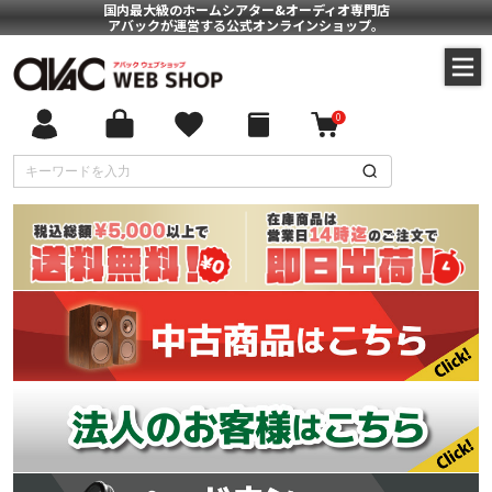
国内最大級のホームシアター&オーディオ専門店
アバックが運営する公式オンラインショップ。
0