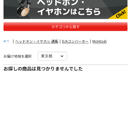
カテゴリから探す
|
ヘッドホン・イヤホン 通販
|
D/Aコンバーター
|
McIntosh
全て
お届け地域を選択
お探しの商品は見つかりませんでした