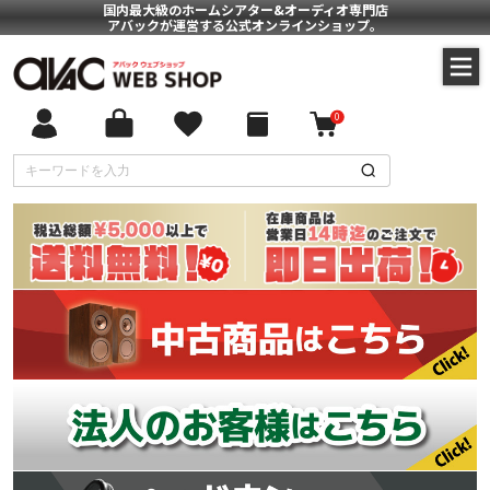
国内最大級のホームシアター&オーディオ専門店
アバックが運営する公式オンラインショップ。
0