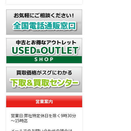
営業案内
営業日:弊社特定休日を除く9時30分
～15時迄
メールでのお問い合わせの場合は、