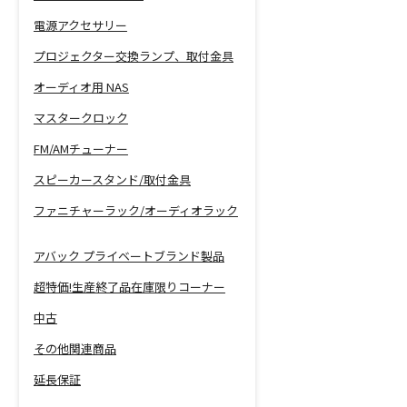
電源アクセサリー
プロジェクター交換ランプ、取付金具
オーディオ用 NAS
マスタークロック
FM/AMチューナー
スピーカースタンド/取付金具
ファニチャーラック/オーディオラック
アバック プライベートブランド製品
超特価!生産終了品在庫限りコーナー
中古
その他関連商品
延長保証