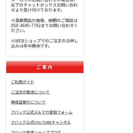
右下のチャットボックスお問い合わ
せより受け付けております。
※高額商品の価格、納期のご相談は
050-3645-7792までお問い合わせく
ださい。
※WEBショップでのご注文のお申し
込みは年中無休です。
ご案内
ご利用ガイド
ご注文の取消について
領収証発行について
アバック公式メルマガ登録フォーム
アバック公式YOU TUBEチャンネル
アバック各店ショップブログ