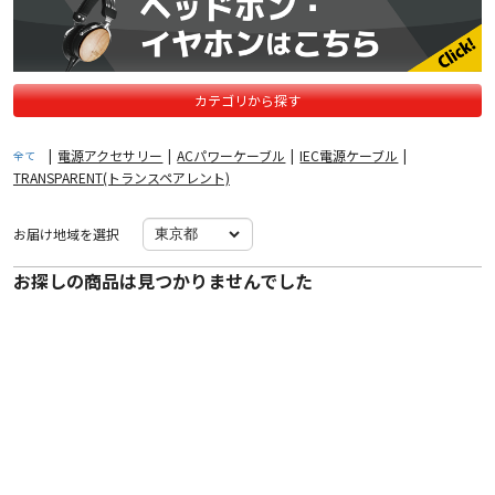
カテゴリから探す
|
電源アクセサリー
|
ACパワーケーブル
|
IEC電源ケーブル
|
全て
TRANSPARENT(トランスペアレント)
お届け地域を選択
お探しの商品は見つかりませんでした