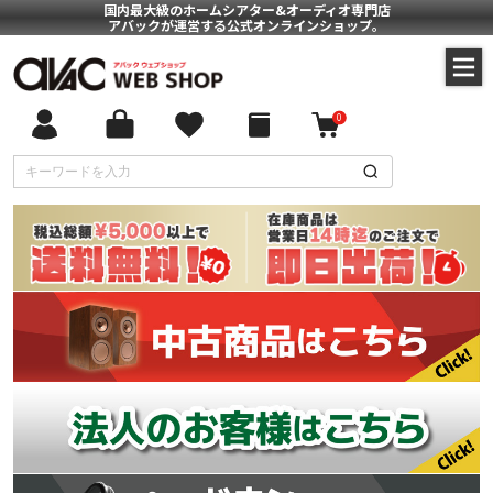
国内最大級のホームシアター&オーディオ専門店
アバックが運営する公式オンラインショップ。
0