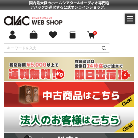
国内最大級のホームシアター&オーディオ専門店
アバックが運営する公式オンラインショップ。
0