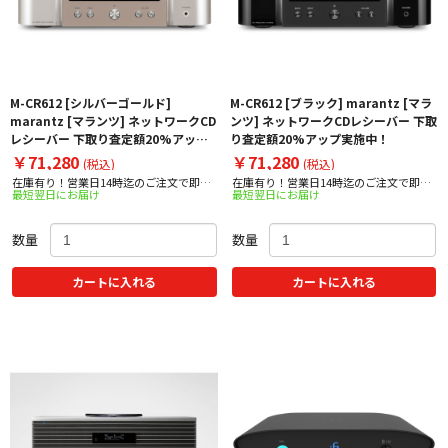
M-CR612 [シルバーゴールド]
M-CR612 [ブラック] marantz [マラ
marantz [マランツ] ネットワークCD
ンツ] ネットワークCDレシーバー 下取
レシーバー 下取り査定額20%アップ
り査定額20%アップ実施中！
実施中！
￥71,280
￥71,280
(税込)
(税込)
在庫有り！営業日14時迄のご注文で即日
在庫有り！営業日14時迄のご注文で即日
最短翌日にお届け
最短翌日にお届け
出荷！
出荷！
数量
数量
カートに入れる
カートに入れる