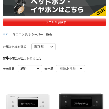
カテゴリから探す
|
ミニコンポ/レシーバー 通販
全て
お届け地域を選択
9件
の商品が見つかりました
表示件数
表示順