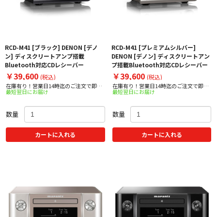
RCD-M41 [ブラック] DENON [デノ
RCD-M41 [プレミアムシルバー]
ン] ディスクリートアンプ搭載
DENON [デノン] ディスクリートアン
Bluetooth対応CDレシーバー
プ搭載Bluetooth対応CDレシーバー
￥39,600
￥39,600
(税込)
(税込)
在庫有り！営業日14時迄のご注文で即日
在庫有り！営業日14時迄のご注文で即日
最短翌日にお届け
最短翌日にお届け
出荷！
出荷！
数量
数量
カートに入れる
カートに入れる