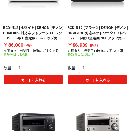
RCD-N12 [ホワイト] DENON [デノン]
RCD-N12 [ブラック] DENON [デノン]
HDMI ARC 対応ネットワーク CD レシ
HDMI ARC 対応ネットワーク CD レシ
ーバー 下取り査定額20%アップ実施
ーバー 下取り査定額20%アップ実施
中！
中！
￥86,000
￥86,939
(税込)
(税込)
在庫有り！営業日14時迄のご注文で即日
在庫有り！営業日14時迄のご注文で即日
最短翌日にお届け
最短翌日にお届け
出荷！
出荷！
数量
数量
カートに入れる
カートに入れる