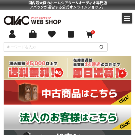
国内最大級のホームシアター&オーディオ専門店
アバックが運営する公式オンラインショップ。
0