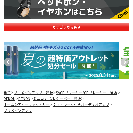
カテゴリから探す
全て
プリメインアンプ 通販
SACDプレーヤー/CDプレーヤー 通販
＞
＞
＞
DENON
DENON
ミニコンポ/レシーバー 通販
＞
＞
＞
ホームシアターファクトリー
ネットワーク付きオーディオアンプ
＞
＞
プリメインアンプ