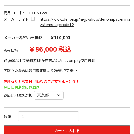
商品コード:
RCDN12W
https://www.denon.jp/ja-jp/shop/denonapac-minis
メーカーサイト
ystems_ap/rcdn12
メーカー希望小売価格
￥110,000
￥86,000 税込
販売価格
¥5,000以上で送料無料!在庫商品はAmazon pay使用可能!
下取りの場合は通常査定額より20%UP実施中!
在庫有り！営業日14時迄のご注文で即日出荷！
翌日に東京都にお届け
お届け地域を選択
数量
カートに入れる