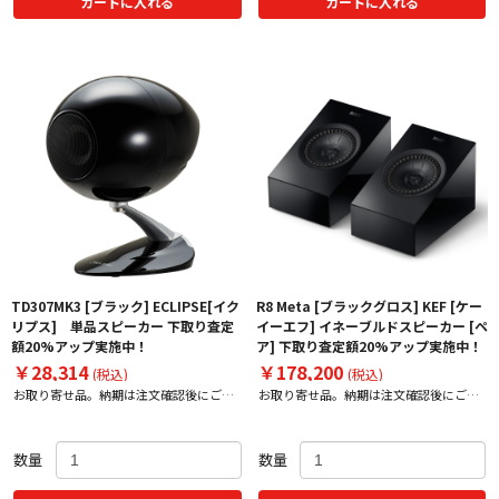
カートに入れる
カートに入れる
TD307MK3 [ブラック] ECLIPSE[イク
R8 Meta [ブラックグロス] KEF [ケー
リプス] 単品スピーカー 下取り査定
イーエフ] イネーブルドスピーカー [ペ
額20%アップ実施中！
ア] 下取り査定額20%アップ実施中！
￥28,314
￥178,200
(税込)
(税込)
お取り寄せ品。納期は注文確認後にご案
お取り寄せ品。納期は注文確認後にご案
内いたします。
内いたします。
数量
数量