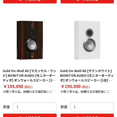
Gold On-Wall 6G [マカッサル・ウッ
Gold On-Wall 6G [サテンホワイト]
ド] MONITOR AUDIO [モニターオー
MONITOR AUDIO [モニターオーディ
ディオ] オンウォールスピーカー [1台]
オ] オンウォールスピーカー [1台] 下
下取り査定額20%アップ実施中！
取り査定額20%アップ実施中！
￥193,050
￥193,050
(税込)
(税込)
お取り寄せ品。納期は注文確認後にご案
お取り寄せ品。納期は注文確認後にご案
内いたします。
内いたします。
数量
数量