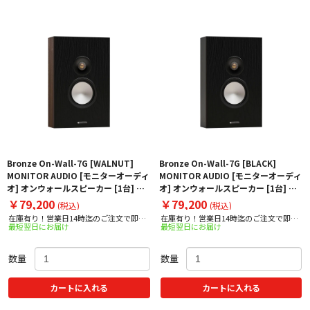
Bronze On-Wall-7G [WALNUT]
Bronze On-Wall-7G [BLACK]
MONITOR AUDIO [モニターオーディ
MONITOR AUDIO [モニターオーディ
オ] オンウォールスピーカー [1台] 下
オ] オンウォールスピーカー [1台] 下
取り査定額20%アップ実施中！
取り査定額20%アップ実施中！
￥79,200
￥79,200
(税込)
(税込)
在庫有り！営業日14時迄のご注文で即日
在庫有り！営業日14時迄のご注文で即日
最短翌日にお届け
最短翌日にお届け
出荷！
出荷！
数量
数量
カートに入れる
カートに入れる