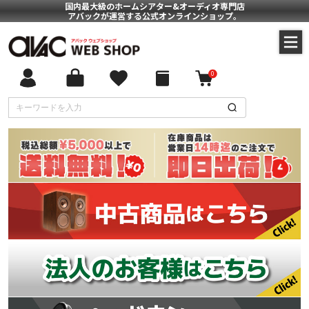
国内最大級のホームシアター&オーディオ専門店
アバックが運営する公式オンラインショップ。
0