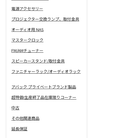
電源アクセサリー
プロジェクター交換ランプ、取付金具
オーディオ用 NAS
マスタークロック
FM/AMチューナー
スピーカースタンド/取付金具
ファニチャーラック/オーディオラック
アバック プライベートブランド製品
超特価!生産終了品在庫限りコーナー
中古
その他関連商品
延長保証