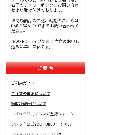
右下のチャットボックスお問い合わ
せより受け付けております。
※高額商品の価格、納期のご相談は
050-3645-7792までお問い合わせく
ださい。
※WEBショップでのご注文のお申し
込みは年中無休です。
ご案内
ご利用ガイド
ご注文の取消について
領収証発行について
アバック公式メルマガ登録フォーム
アバック公式YOU TUBEチャンネル
アバック各店ショップブログ