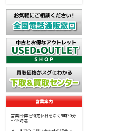
営業案内
営業日:弊社特定休日を除く9時30分
～15時迄
メールでのお問い合わせの場合は、