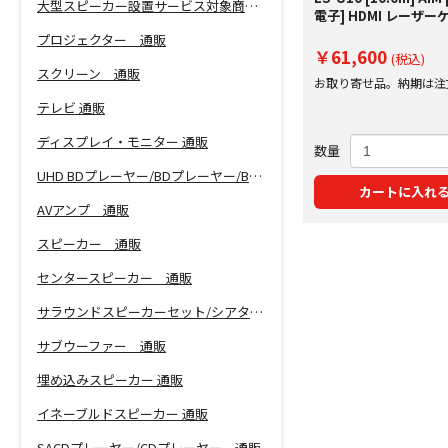
大型スピーカー設置サービス対象商品！
電子] HDMI レーザー
プロジェクター 通販
￥61,600
(税込)
スクリーン 通販
お取り寄せ品。納期は注
にご案内いたします。
テレビ 通販
ディスプレイ・モニター 通販
数量
UHD BDプレーヤー/BDプレーヤー/BDレコーダー 通販
カートに入れ
AVアンプ 通販
スピーカー 通販
センタースピーカー 通販
サラウンドスピーカーセット/シアターバー 通販
サブウーファー 通販
埋め込みスピーカー 通販
イネーブルドスピーカー 通販
SACDプレーヤー/CDプレーヤー 通販