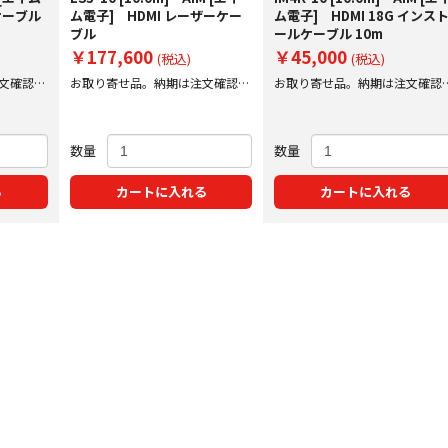
ケーブル
ム電子] HDMI レーザーケー
ム電子] HDMI 18G インス
ブル
ールケーブル 10m
￥177,600
￥45,000
(税込)
(税込)
文確認後
お取り寄せ品。納期は注文確認後
お取り寄せ品。納期は注文確認
にご案内いたします。
にご案内いたします。
数量
数量
る
カートに入れる
カートに入れる