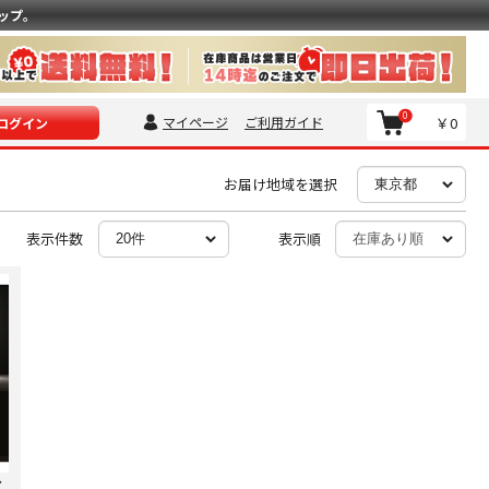
ップ。
0
マイページ
ご利用ガイド
￥0
ログイン
お届け地域を選択
表示件数
表示順
イ