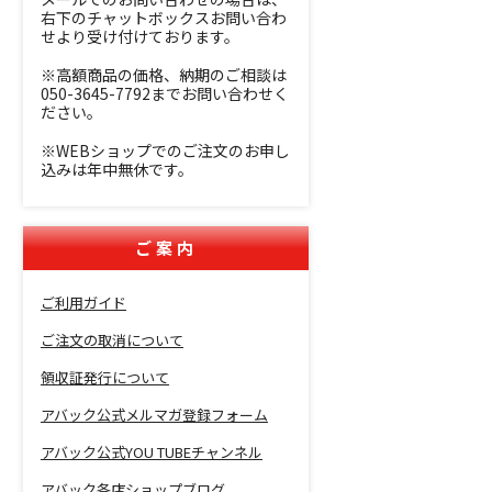
右下のチャットボックスお問い合わ
せより受け付けております。
※高額商品の価格、納期のご相談は
050-3645-7792までお問い合わせく
ださい。
※WEBショップでのご注文のお申し
込みは年中無休です。
ご案内
ご利用ガイド
ご注文の取消について
領収証発行について
アバック公式メルマガ登録フォーム
アバック公式YOU TUBEチャンネル
アバック各店ショップブログ