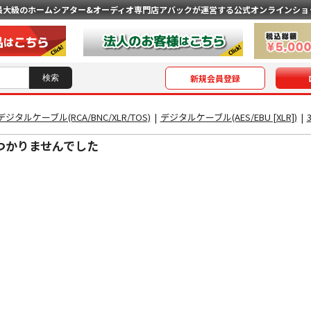
最大級のホームシアター&オーディオ専門店
アバックが運営する公式オンラインショ
新規会員登録
デジタルケーブル(RCA/BNC/XLR/TOS)
|
デジタルケーブル(AES/EBU [XLR])
|
つかりませんでした