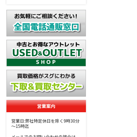
営業案内
営業日:弊社特定休日を除く9時30分
～15時迄
メールでのお問い合わせの場合は、