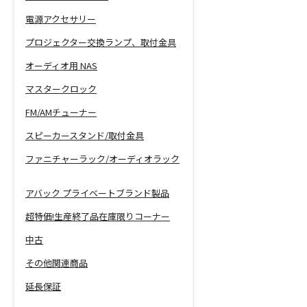
電源アクセサリー
プロジェクター交換ランプ、取付金具
オーディオ用 NAS
マスタークロック
FM/AMチューナー
スピーカースタンド/取付金具
ファニチャーラック/オーディオラック
アバック プライベートブランド製品
超特価!生産終了品在庫限りコーナー
中古
その他関連商品
延長保証