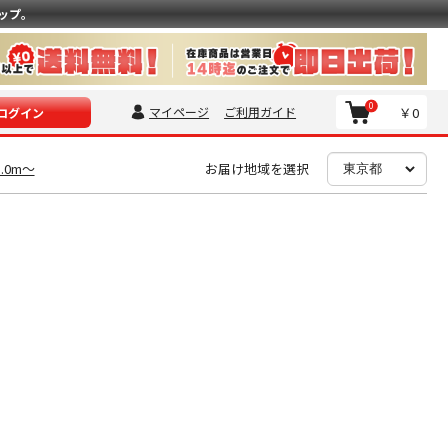
ップ。
0
マイページ
ご利用ガイド
￥0
ログイン
3.0m〜
お届け地域を選択