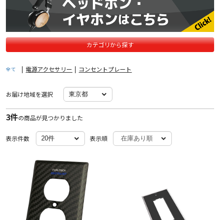
カテゴリから探す
|
電源アクセサリー
|
コンセントプレート
全て
お届け地域を選択
3件
の商品が見つかりました
表示件数
表示順