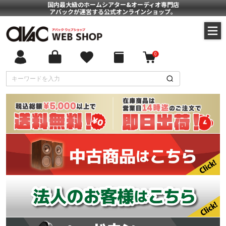
国内最大級のホームシアター&オーディオ専門店
アバックが運営する公式オンラインショップ。
0