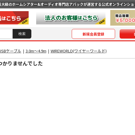
最大級のホームシアター&オーディオ専門店
アバックが運営する公式オンラインショ
新規会員登録
USBケーブル
|
3.0m〜4.9m
|
WIREWORLD(ワイヤーワールド)
つかりませんでした