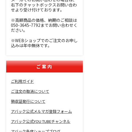
右下のチャットボックスお問い合わ
せより受け付けております。
※高額商品の価格、納期のご相談は
050-3645-7792までお問い合わせく
ださい。
※WEBショップでのご注文のお申し
込みは年中無休です。
ご案内
ご利用ガイド
ご注文の取消について
領収証発行について
アバック公式メルマガ登録フォーム
アバック公式YOU TUBEチャンネル
アバック各店ショップブログ