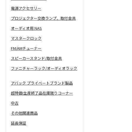
電源アクセサリー
プロジェクター交換ランプ、取付金具
オーディオ用 NAS
マスタークロック
FM/AMチューナー
スピーカースタンド/取付金具
ファニチャーラック/オーディオラック
アバック プライベートブランド製品
超特価!生産終了品在庫限りコーナー
中古
その他関連商品
延長保証