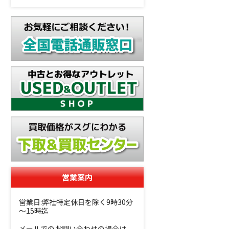
営業案内
営業日:弊社特定休日を除く9時30分
～15時迄
メールでのお問い合わせの場合は、