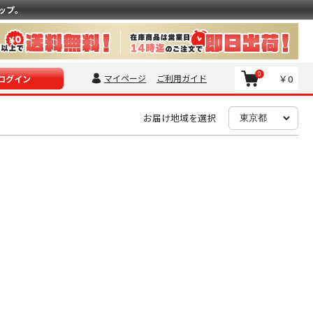
ップ。
0
マイページ
ご利用ガイド
￥0
ログイン
お届け地域を選択