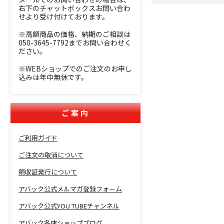
右下のチャットボックスお問い合わ
せより受け付けております。
※高額商品の価格、納期のご相談は
050-3645-7792までお問い合わせく
ださい。
※WEBショップでのご注文のお申し
込みは年中無休です。
ご案内
ご利用ガイド
ご注文の取消について
領収証発行について
アバック公式メルマガ登録フォーム
アバック公式YOU TUBEチャンネル
アバック各店ショップブログ