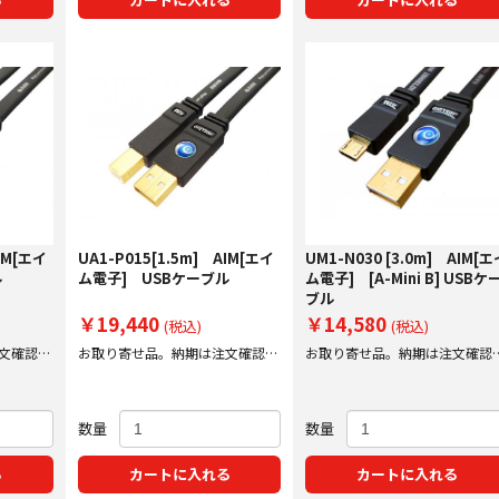
IM[エイ
UA1-P015[1.5m] AIM[エイ
UM1-N030 [3.0m] AIM[
ル
ム電子] USBケーブル
ム電子] [A-Mini B] USBケ
ブル
￥19,440
￥14,580
(税込)
(税込)
文確認後
お取り寄せ品。納期は注文確認後
お取り寄せ品。納期は注文確認
にご案内いたします。
にご案内いたします。
数量
数量
る
カートに入れる
カートに入れる