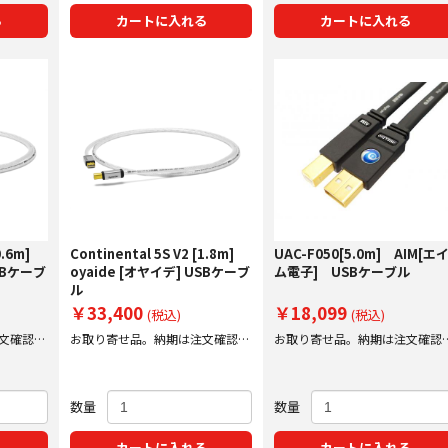
る
カートに入れる
カートに入れる
0.6m]
Continental 5S V2 [1.8m]
UAC-F050[5.0m] AIM[エ
USBケーブ
oyaide [オヤイデ] USBケーブ
ム電子] USBケーブル
ル
￥33,400
￥18,099
(税込)
(税込)
文確認後
お取り寄せ品。納期は注文確認後
お取り寄せ品。納期は注文確認
にご案内いたします。
にご案内いたします。
数量
数量
る
カートに入れる
カートに入れる