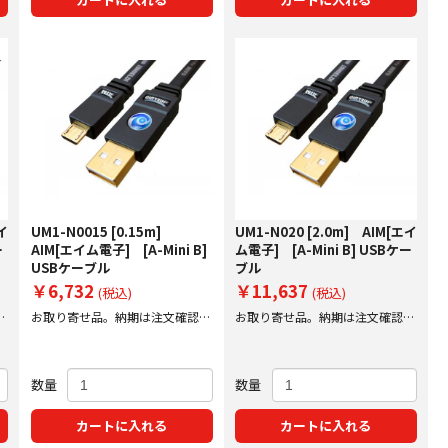
エイ
UM1-N0015 [0.15m]
UM1-N020 [2.0m] AIM[エイ
ー
AIM[エイム電子] [A-Mini B]
ム電子] [A-Mini B] USBケー
USBケーブル
ブル
￥6,732
￥11,637
(税込)
(税込)
後
お取り寄せ品。納期は注文確認後
お取り寄せ品。納期は注文確認後
にご案内いたします。
にご案内いたします。
数量
数量
カートに入れる
カートに入れる