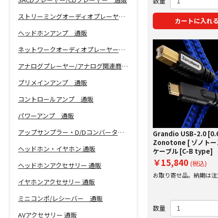
数量
ストリーミングオーディオプレーヤー 通販
カートに入れ
ヘッドホンアンプ 通販
ネットワークオーディオプレーヤー 通販
アナログプレーヤー/アナログ関連商品 通販
プリメインアンプ 通販
コントロールアンプ 通販
パワーアンプ 通販
アップサンプラー・D/Dコンバーター 通販
Grandio USB-2.0 [0.
Zonotone [ ゾノトーン
ヘッドホン・イヤホン 通販
ケーブル [C-B type]
￥15,840
(税込)
ヘッドホンアクセサリー 通販
お取り寄せ品。納期は注
イヤホンアクセサリー 通販
にご案内
ミニコンポ/レシーバー 通販
数量
AVアクセサリー 通販