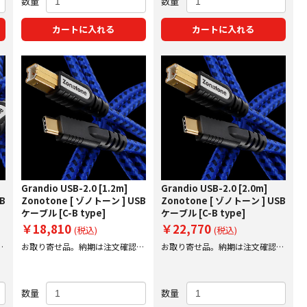
数量
数量
カートに入れる
カートに入れる
Grandio USB-2.0 [1.2m]
Grandio USB-2.0 [2.0m]
SB
Zonotone [ ゾノトーン ] USB
Zonotone [ ゾノトーン ] USB
ケーブル [C-B type]
ケーブル [C-B type]
￥18,810
￥22,770
(税込)
(税込)
後
お取り寄せ品。納期は注文確認後
お取り寄せ品。納期は注文確認後
にご案内
にご案内
数量
数量