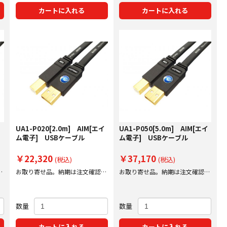
カートに入れる
カートに入れる
イ
UA1-P020[2.0m] AIM[エイ
UA1-P050[5.0m] AIM[エイ
ム電子] USBケーブル
ム電子] USBケーブル
￥22,320
￥37,170
(税込)
(税込)
後
お取り寄せ品。納期は注文確認後
お取り寄せ品。納期は注文確認後
にご案内いたします。
にご案内いたします。
数量
数量
カートに入れる
カートに入れる