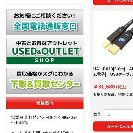
UA1-P030[3.0m] A
ム電子] USBケーブ
￥31,680
(税込)
お取り寄せ品。納期は注
にご案内いたします。
営業案内
数量
営業日:弊社特定休日を除く9時30分
～15時迄
カートに入れ
メールでのお問い合わせの場合は、