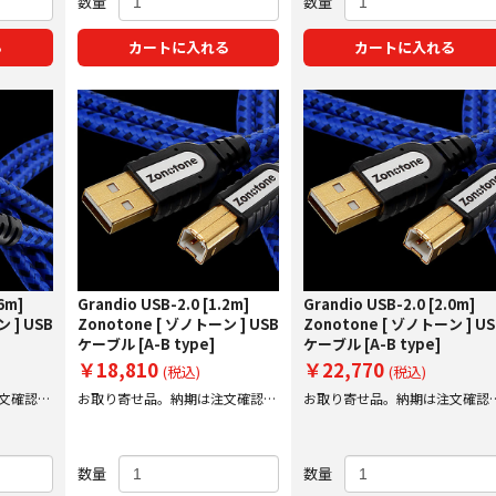
数量
数量
る
カートに入れる
カートに入れる
6m]
Grandio USB-2.0 [1.2m]
Grandio USB-2.0 [2.0m]
 ] USB
Zonotone [ ゾノトーン ] USB
Zonotone [ ゾノトーン ] U
ケーブル [A-B type]
ケーブル [A-B type]
￥18,810
￥22,770
(税込)
(税込)
文確認後
お取り寄せ品。納期は注文確認後
お取り寄せ品。納期は注文確認
にご案内
にご案内
数量
数量