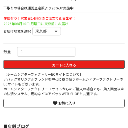
下取りの場合は通常査定額より20%UP実施中!
在庫有り！営業日14時迄のご注文で即日出荷！
2026年08月10日 月曜日に東京都にお届け
お届け地域を選択
数量
カートに入れる
【ホームシアターファクトリーECサイトについて】
アバックオリジナルブランドを中心に取り扱うホームシアターファクトリーの
ECサイトもございます。
ホームシアターファクトリーECサイトからのご購入の場合でも、購入画面以降
の決済システム、規約などはアバックWEB-SHOPと共通です。
お気に入り
■店舗ブログ