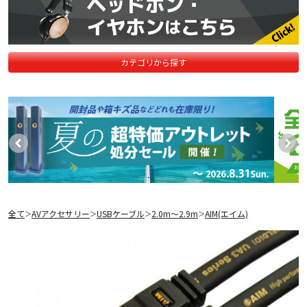
カテゴリから探す
全て
AVアクセサリー
USBケーブル
2.0m〜2.9m
AIM(エイム)
＞
＞
＞
＞