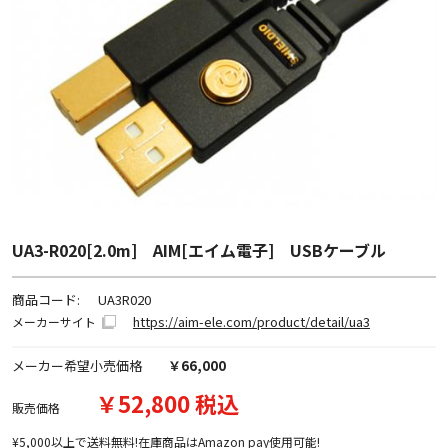
UA3-R020[2.0m] AIM[エイム電子] USBケーブル
商品コード:
UA3R020
https://aim-ele.com/product/detail/ua3
メーカーサイト
メーカー希望小売価格
￥66,000
￥52,800 税込
販売価格
¥5,000以上で送料無料!在庫商品はAmazon pay使用可能!