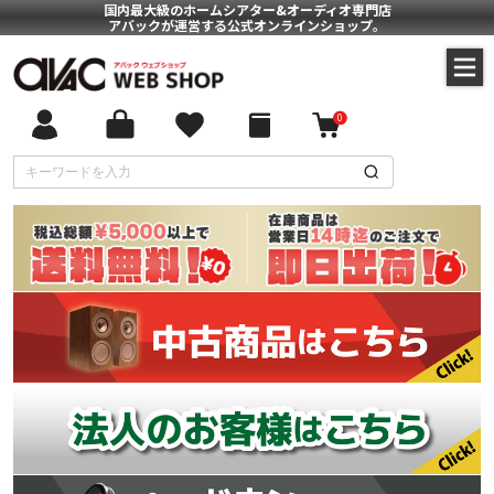
国内最大級のホームシアター&オーディオ専門店
アバックが運営する公式オンラインショップ。
0