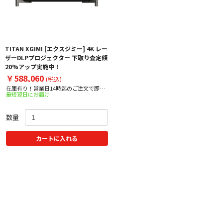
TITAN XGIMI [エクスジミー] 4K レー
ザーDLPプロジェクター 下取り査定額
20%アップ実施中！
￥588,060
(税込)
在庫有り！営業日14時迄のご注文で即日
最短翌日にお届け
出荷！
数量
カートに入れる