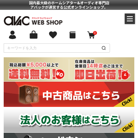
国内最大級のホームシアター&オーディオ専門店
アバックが運営する公式オンラインショップ。
0