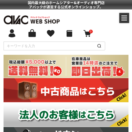
国内最大級のホームシアター&オーディオ専門店
アバックが運営する公式オンラインショップ。
0