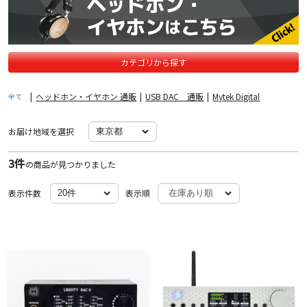
カテゴリから探す
|
ヘッドホン・イヤホン 通販
|
USB DAC 通販
|
Mytek Digital
全て
お届け地域を選択
3件
の商品が見つかりました
表示件数
表示順