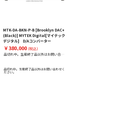
MTK-DA-BKN-P-B [Brooklyn DAC+
(Black)] MYTEK Digital[マイテック
デジタル] D/Aコンバーター
￥380,000
(税込)
品切れ中。生産終了品以外はお問い合わ
せください。
品切れ中。生産終了品以外はお問い合わせく
ださい。