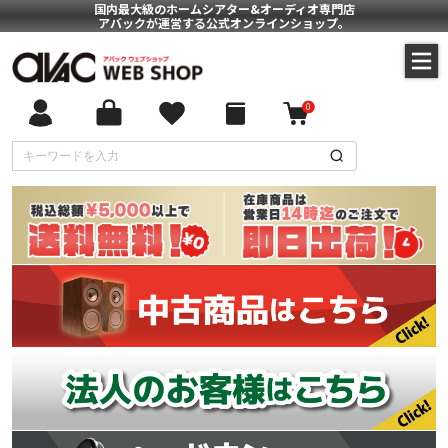
国内最大級のホームシアター&オーディオ専門店
アバックが運営する公式オンラインショップ。
0