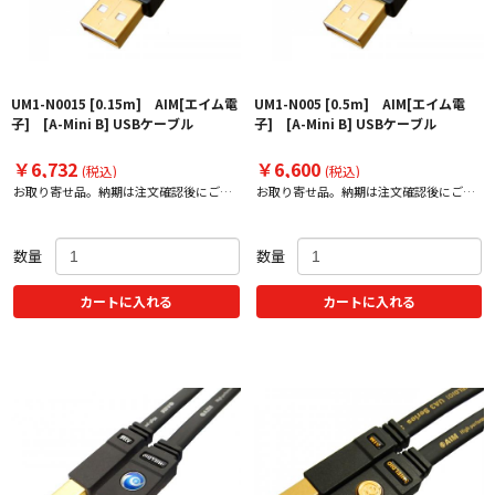
UM1-N0015 [0.15m] AIM[エイム電
UM1-N005 [0.5m] AIM[エイム電
子] [A-Mini B] USBケーブル
子] [A-Mini B] USBケーブル
￥6,732
￥6,600
(税込)
(税込)
お取り寄せ品。納期は注文確認後にご案
お取り寄せ品。納期は注文確認後にご案
内いたします。
内いたします。
数量
数量
カートに入れる
カートに入れる