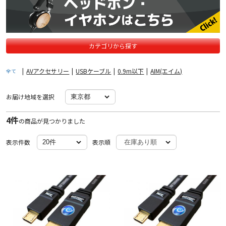
カテゴリから探す
|
AVアクセサリー
|
USBケーブル
|
0.9m以下
|
AIM(エイム)
全て
お届け地域を選択
4件
の商品が見つかりました
表示件数
表示順