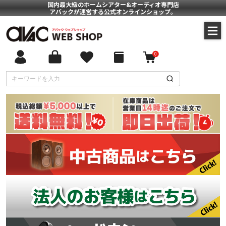
国内最大級のホームシアター&オーディオ専門店
アバックが運営する公式オンラインショップ。
0