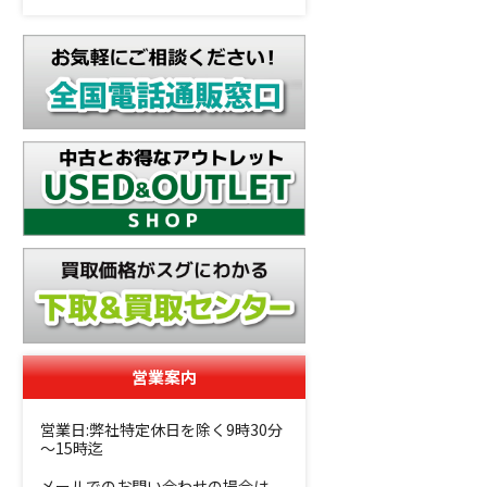
営業案内
営業日:弊社特定休日を除く9時30分
～15時迄
メールでのお問い合わせの場合は、