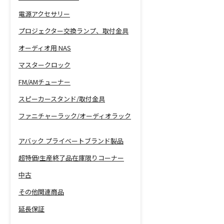
電源アクセサリー
プロジェクター交換ランプ、取付金具
オーディオ用 NAS
マスタークロック
FM/AMチューナー
スピーカースタンド/取付金具
ファニチャーラック/オーディオラック
アバック プライベートブランド製品
超特価!生産終了品在庫限りコーナー
中古
その他関連商品
延長保証