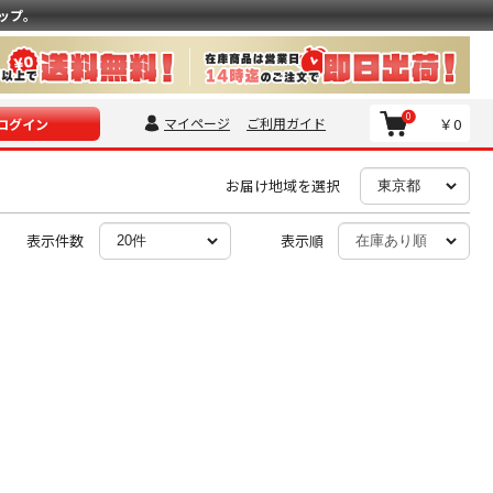
ップ。
0
マイページ
ご利用ガイド
￥0
ログイン
お届け地域を選択
表示件数
表示順