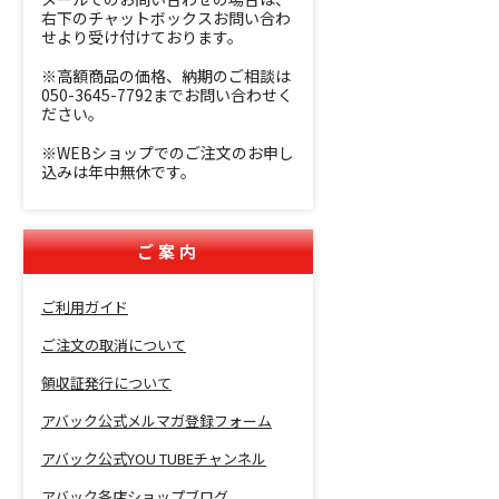
右下のチャットボックスお問い合わ
せより受け付けております。
※高額商品の価格、納期のご相談は
050-3645-7792までお問い合わせく
ださい。
※WEBショップでのご注文のお申し
込みは年中無休です。
ご案内
ご利用ガイド
ご注文の取消について
領収証発行について
アバック公式メルマガ登録フォーム
アバック公式YOU TUBEチャンネル
アバック各店ショップブログ