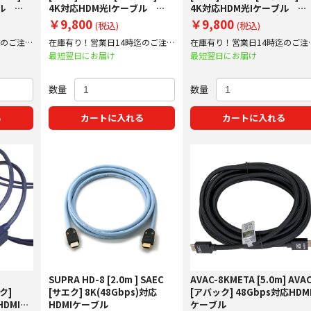
ブル
4K対応HDM光Iケーブル
4K対応HDM光Iケーブル
デル
FIBBRスタンダードモデル
FIBBRスタンダードモデル
￥9,800
￥9,800
(税込)
(税込)
ARC非対応
ARC非対応
迄のご注文
在庫有り！営業日14時迄のご注文
在庫有り！営業日14時迄のご注
で即日出荷！
で即日出荷！
最短翌日にお届け
最短翌日にお届け
数量
数量
る
カートに入れる
カートに入れる
SUPRA HD-8 [2.0m ] SAEC
AVAC-8KMETA [5.0m] AVA
ク]
[サエク] 8K(48Gbps)対応
[アバック] 48Gbps対応HDM
HDMI光
HDMIケーブル
ケーブル