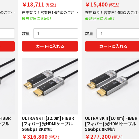
￥18,711
￥15,400
(税込)
(税込)
迄のご注文
在庫有り！営業日14時迄のご注文
在庫有り！営業日14時迄のご注
で即日出荷！
で即日出荷！
最短翌日にお届け
最短翌日にお届け
数量
数量
る
カートに入れる
カートに入れる
 FIBBR
ULTRA 8K II [12.0m] FIBBR
ULTRA 8K II [10.0m] FIBBR
ーブル
[フィバー] 光HDMIケーブル
[フィバー] 光HDMIケーブル
56Gbps 8K対応
56Gbps 8K対応
￥316,800
￥277,200
(税込)
(税込)