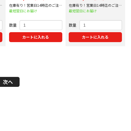
文
在庫有り！営業日14時迄のご注文
在庫有り！営業日14時迄のご注文
で即日出荷！
で即日出荷！
最短翌日にお届け
最短翌日にお届け
数量
数量
カートに入れる
カートに入れる
次へ