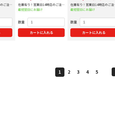
迄のご注文
在庫有り！営業日14時迄のご注文
在庫有り！営業日14時迄のご注
で即日出荷！
で即日出荷！
最短翌日にお届け
最短翌日にお届け
数量
数量
る
カートに入れる
カートに入れる
1
2
3
4
5