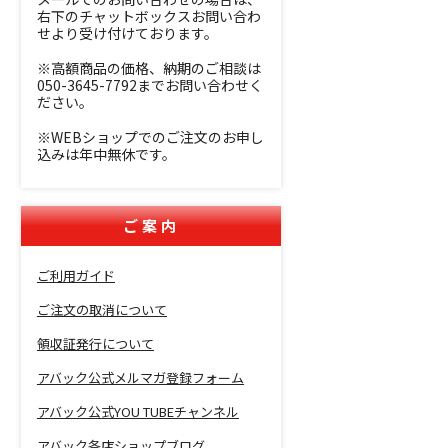
右下のチャットボックスお問い合わ
せより受け付けております。
※高額商品の価格、納期のご相談は
050-3645-7792までお問い合わせく
ださい。
※WEBショップでのご注文のお申し
込みは年中無休です。
ご案内
ご利用ガイド
ご注文の取消について
領収証発行について
アバック公式メルマガ登録フォーム
アバック公式YOU TUBEチャンネル
アバック各店ショップブログ