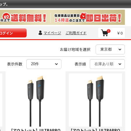
ップ。
0
マイページ
ご利用ガイド
￥0
ログイン
お届け地域を選択
表示件数
表示順
O
【アウトレット】ULTRAPRO
【アウトレット】ULTRAPRO