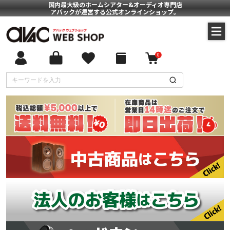
国内最大級のホームシアター&オーディオ専門店
アバックが運営する公式オンラインショップ。
0