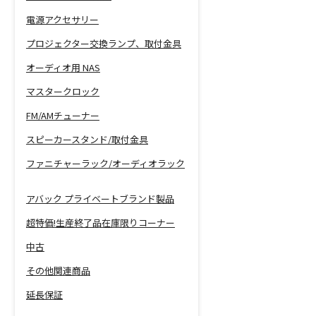
電源アクセサリー
プロジェクター交換ランプ、取付金具
オーディオ用 NAS
マスタークロック
FM/AMチューナー
スピーカースタンド/取付金具
ファニチャーラック/オーディオラック
アバック プライベートブランド製品
超特価!生産終了品在庫限りコーナー
中古
その他関連商品
延長保証