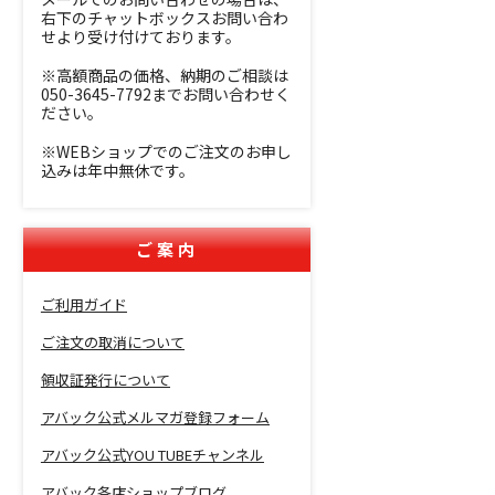
右下のチャットボックスお問い合わ
せより受け付けております。
※高額商品の価格、納期のご相談は
050-3645-7792までお問い合わせく
ださい。
※WEBショップでのご注文のお申し
込みは年中無休です。
ご案内
ご利用ガイド
ご注文の取消について
領収証発行について
アバック公式メルマガ登録フォーム
アバック公式YOU TUBEチャンネル
アバック各店ショップブログ