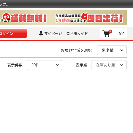
ップ。
0
マイページ
ご利用ガイド
￥0
ログイン
お届け地域を選択
表示件数
表示順