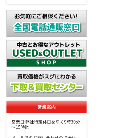
営業案内
営業日:弊社特定休日を除く9時30分
～15時迄
メールでのお問い合わせの場合は、