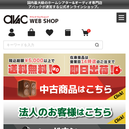
国内最大級のホームシアター&オーディオ専門店
アバックが運営する公式オンラインショップ。
0