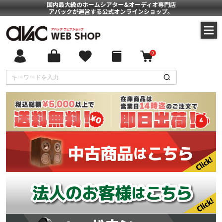
国内最大級のホームシアター&オーディオ専門店
アバックが運営する公式オンラインショップ。
0