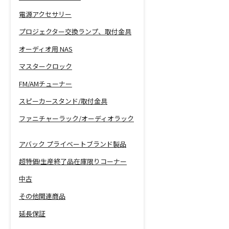
電源アクセサリー
プロジェクター交換ランプ、取付金具
オーディオ用 NAS
マスタークロック
FM/AMチューナー
スピーカースタンド/取付金具
ファニチャーラック/オーディオラック
アバック プライベートブランド製品
超特価!生産終了品在庫限りコーナー
中古
その他関連商品
延長保証