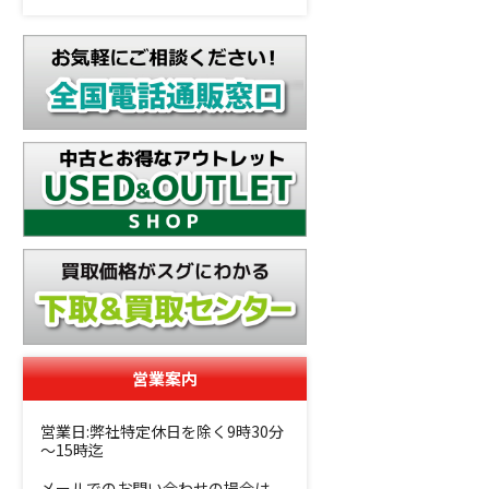
営業案内
営業日:弊社特定休日を除く9時30分
～15時迄
メールでのお問い合わせの場合は、