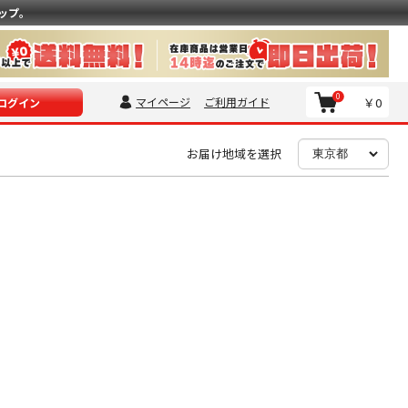
ップ。
0
マイページ
ご利用ガイド
￥0
ログイン
お届け地域を選択