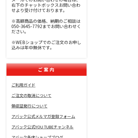
右下のチャットボックスお問い合わ
せより受け付けております。
※高額商品の価格、納期のご相談は
050-3645-7792までお問い合わせく
ださい。
※WEBショップでのご注文のお申し
込みは年中無休です。
ご案内
ご利用ガイド
ご注文の取消について
領収証発行について
アバック公式メルマガ登録フォーム
アバック公式YOU TUBEチャンネル
アバック各店ショップブログ