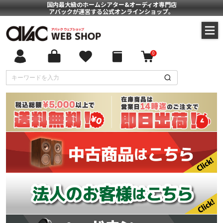
国内最大級のホームシアター&オーディオ専門店
アバックが運営する公式オンラインショップ。
0