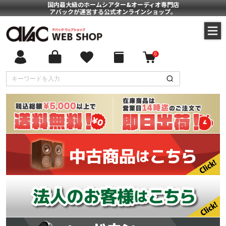
国内最大級のホームシアター&オーディオ専門店
アバックが運営する公式オンラインショップ。
0