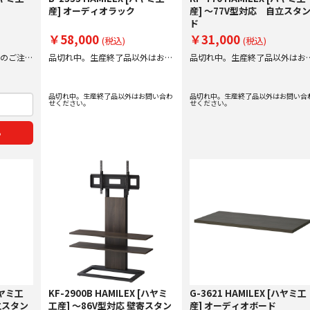
産] オーディオラック
産] ～77V型対応 自立スタ
ド
￥58,000
￥31,000
(税込)
(税込)
迄のご注文
品切れ中。生産終了品以外はお問
品切れ中。生産終了品以外はお
い合わせください。
い合わせください。
品切れ中。生産終了品以外はお問い合わ
品切れ中。生産終了品以外はお問い合
せください。
せください。
る
[ハヤミ工
KF-2900B HAMILEX [ハヤミ
G-3621 HAMILEX [ハヤミ工
立スタン
工産] ～86V型対応 壁寄スタン
産] オーディオボード