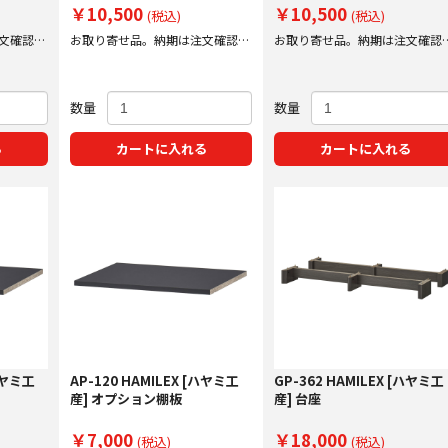
￥10,500
￥10,500
(税込)
(税込)
文確認後
お取り寄せ品。納期は注文確認後
お取り寄せ品。納期は注文確認
にご案内いたします。
にご案内いたします。
数量
数量
る
カートに入れる
カートに入れる
[ハヤミ工
AP-120 HAMILEX [ハヤミ工
GP-362 HAMILEX [ハヤミ工
産] オプション棚板
産] 台座
￥7,000
￥18,000
(税込)
(税込)