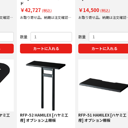
ド
￥42,727
￥14,500
(税込)
(税込)
文確認後
お取り寄せ品。納期は注文確認後
お取り寄せ品。納期は注文確認
にご案内いたします。
にご案内いたします。
数量
数量
る
カートに入れる
カートに入れる
[ハヤミ工
RFP-52 HAMILEX [ハヤミ工
RFP-51 HAMILEX [ハヤミ工
産] オプション上棚板
産] オプション棚板