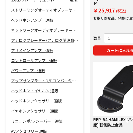
ド
￥25,917
ストリーミングオーディオプレーヤー 通販
(税込)
お取り寄せ品。納期は注
ヘッドホンアンプ 通販
にご案内いたします。
ネットワークオーディオプレーヤー 通販
数量
アナログプレーヤー/アナログ関連商品 通販
プリメインアンプ 通販
カートに入れ
コントロールアンプ 通販
パワーアンプ 通販
アップサンプラー・D/Dコンバーター 通販
ヘッドホン・イヤホン 通販
ヘッドホンアクセサリー 通販
イヤホンアクセサリー 通販
RFP-54 HAMILEX 
ミニコンポ/レシーバー 通販
産] 転倒防止金具
AVアクセサリー 通販