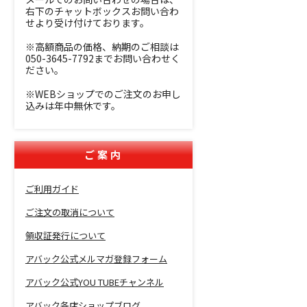
右下のチャットボックスお問い合わ
せより受け付けております。
※高額商品の価格、納期のご相談は
050-3645-7792までお問い合わせく
ださい。
※WEBショップでのご注文のお申し
込みは年中無休です。
ご案内
ご利用ガイド
ご注文の取消について
領収証発行について
アバック公式メルマガ登録フォーム
アバック公式YOU TUBEチャンネル
アバック各店ショップブログ