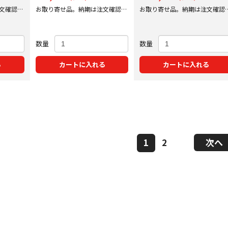
文確認後
お取り寄せ品。納期は注文確認後
お取り寄せ品。納期は注文確認
にご案内いたします。
にご案内いたします。
数量
数量
る
カートに入れる
カートに入れる
1
2
次へ