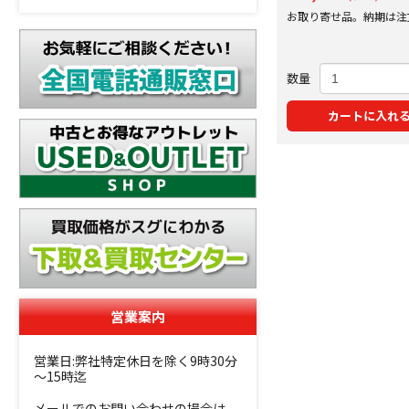
お取り寄せ品。納期は注
にご案内いたします。
数量
カートに入れ
営業案内
営業日:弊社特定休日を除く9時30分
～15時迄
メールでのお問い合わせの場合は、