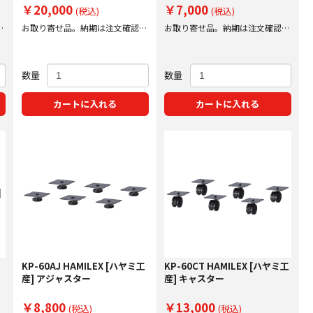
￥20,000
￥7,000
(税込)
(税込)
後
お取り寄せ品。納期は注文確認後
お取り寄せ品。納期は注文確認後
にご案内いたします。
にご案内いたします。
数量
数量
カートに入れる
カートに入れる
KP-60AJ HAMILEX [ハヤミ工
KP-60CT HAMILEX [ハヤミ工
産] アジャスター
産] キャスター
￥8,800
￥13,000
(税込)
(税込)