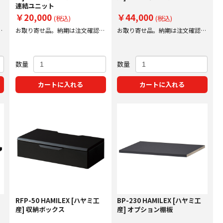
連結ユニット
￥20,000
￥44,000
(税込)
(税込)
後
お取り寄せ品。納期は注文確認後
お取り寄せ品。納期は注文確認後
にご案内いたします。
にご案内いたします。
数量
数量
カートに入れる
カートに入れる
RFP-50 HAMILEX [ハヤミ工
BP-230 HAMILEX [ハヤミ工
産] 収納ボックス
産] オプション棚板